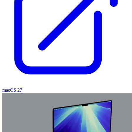
macOS 27