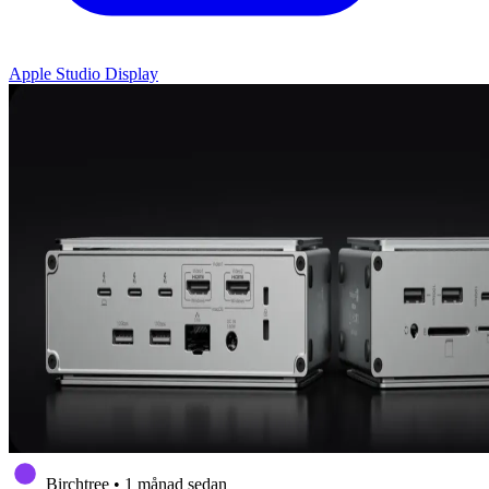
Apple Studio Display
Birchtree
•
1 månad sedan