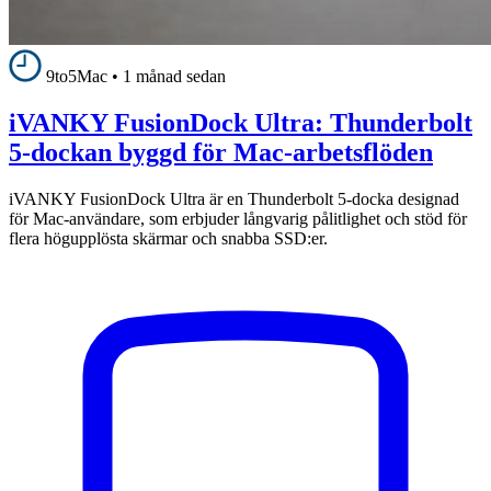
9to5Mac
•
1 månad sedan
iVANKY FusionDock Ultra: Thunderbolt
5-dockan byggd för Mac-arbetsflöden
iVANKY FusionDock Ultra är en Thunderbolt 5-docka designad
för Mac-användare, som erbjuder långvarig pålitlighet och stöd för
flera högupplösta skärmar och snabba SSD:er.