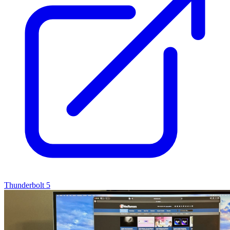
Thunderbolt 5