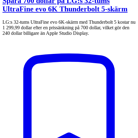
Spara 700 dollar på LG:s 32-tums
UltraFine evo 6K Thunderbolt 5-skärm
LG:s 32-tums UltraFine evo 6K-skärm med Thunderbolt 5 kostar nu
1 299,99 dollar efter en prissänkning på 700 dollar, vilket gör den
240 dollar billigare än Apple Studio Display.