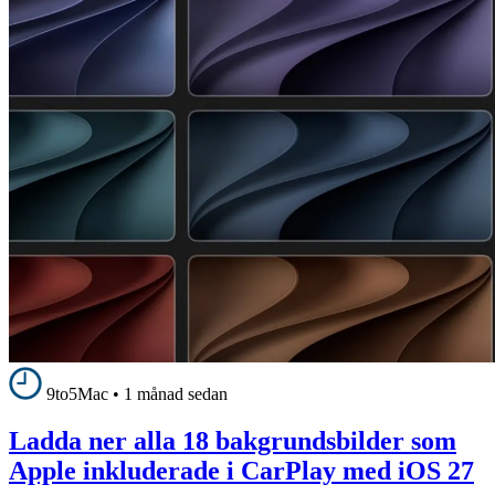
9to5Mac
•
1 månad sedan
Ladda ner alla 18 bakgrundsbilder som
Apple inkluderade i CarPlay med iOS 27