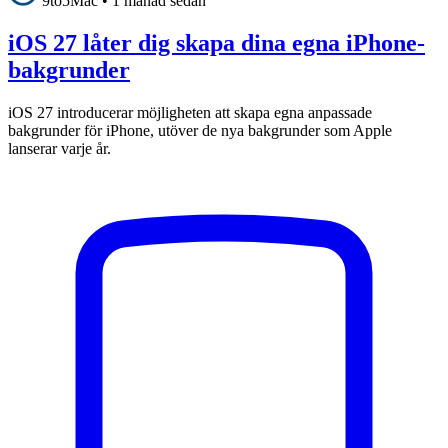
9to5Mac
•
1 månad sedan
iOS 27 låter dig skapa dina egna iPhone-
bakgrunder
iOS 27 introducerar möjligheten att skapa egna anpassade
bakgrunder för iPhone, utöver de nya bakgrunder som Apple
lanserar varje år.