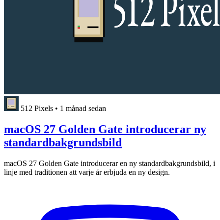
512 Pixels
•
1 månad sedan
macOS 27 Golden Gate introducerar ny
standardbakgrundsbild
macOS 27 Golden Gate introducerar en ny standardbakgrundsbild, i
linje med traditionen att varje år erbjuda en ny design.