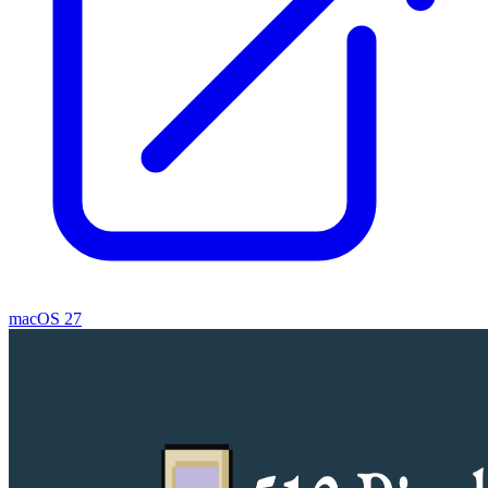
macOS 27