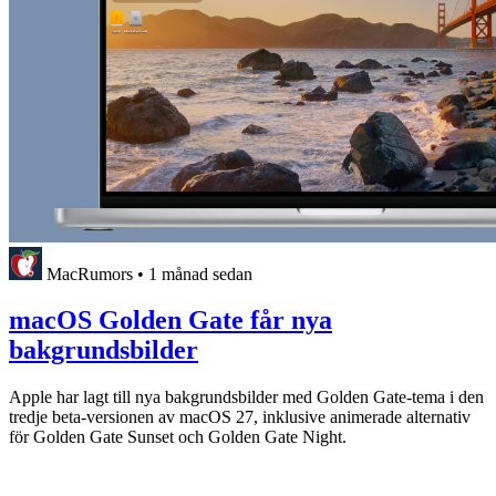
MacRumors
•
1 månad sedan
macOS Golden Gate får nya
bakgrundsbilder
Apple har lagt till nya bakgrundsbilder med Golden Gate-tema i den
tredje beta-versionen av macOS 27, inklusive animerade alternativ
för Golden Gate Sunset och Golden Gate Night.