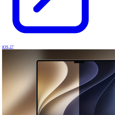
iOS 27