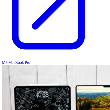
M7 MacBook Pro