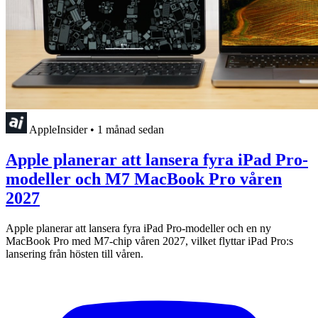
AppleInsider
•
1 månad sedan
Apple planerar att lansera fyra iPad Pro-
modeller och M7 MacBook Pro våren
2027
Apple planerar att lansera fyra iPad Pro-modeller och en ny
MacBook Pro med M7-chip våren 2027, vilket flyttar iPad Pro:s
lansering från hösten till våren.