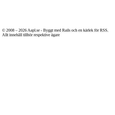
© 2008 – 2026
Aapl.se - Byggt med Rails och en kärlek för RSS.
Allt innehåll tillhör respektive ägare