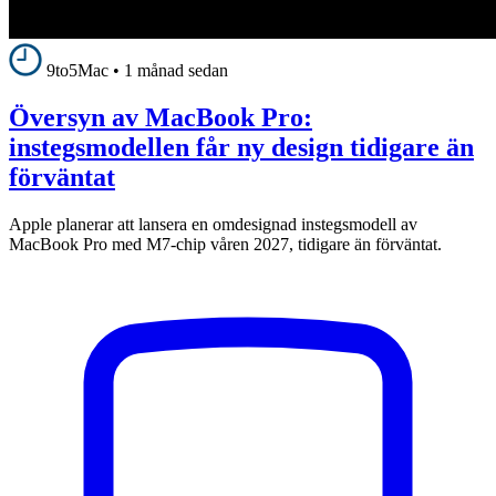
9to5Mac
•
1 månad sedan
Översyn av MacBook Pro:
instegsmodellen får ny design tidigare än
förväntat
Apple planerar att lansera en omdesignad instegsmodell av
MacBook Pro med M7-chip våren 2027, tidigare än förväntat.