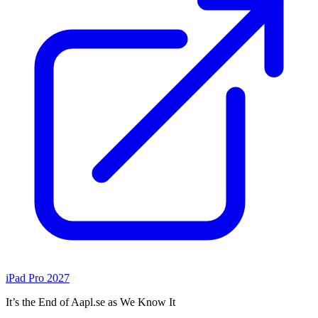
iPad Pro 2027
It’s the End of Aapl.se as We Know It