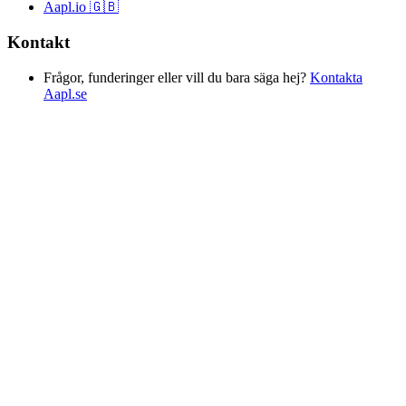
Aapl.io 🇬🇧
Kontakt
Frågor, funderinger eller vill du bara säga hej?
Kontakta
Aapl.se