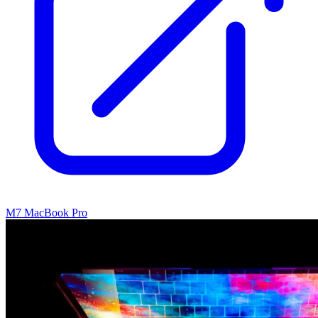
M7 MacBook Pro