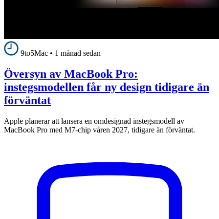
9to5Mac
•
1 månad sedan
Översyn av MacBook Pro:
instegsmodellen får ny design tidigare än
förväntat
Apple planerar att lansera en omdesignad instegsmodell av
MacBook Pro med M7-chip våren 2027, tidigare än förväntat.