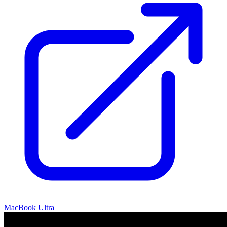
MacBook Ultra