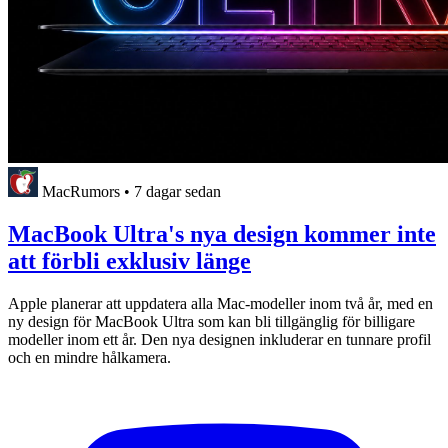
MacRumors
•
7 dagar sedan
MacBook Ultra's nya design kommer inte
att förbli exklusiv länge
Apple planerar att uppdatera alla Mac-modeller inom två år, med en
ny design för MacBook Ultra som kan bli tillgänglig för billigare
modeller inom ett år. Den nya designen inkluderar en tunnare profil
och en mindre hålkamera.