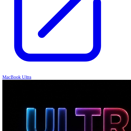
MacBook Ultra