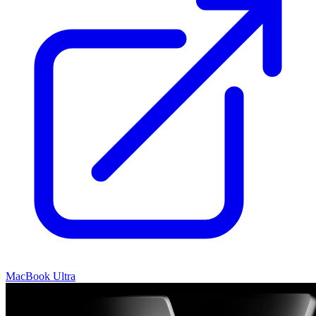
MacBook Ultra