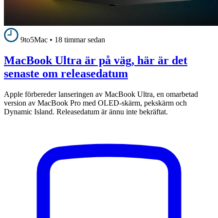
9to5Mac
•
18 timmar sedan
MacBook Ultra är på väg, här är det
senaste om releasedatum
Apple förbereder lanseringen av MacBook Ultra, en omarbetad
version av MacBook Pro med OLED-skärm, pekskärm och
Dynamic Island. Releasedatum är ännu inte bekräftat.