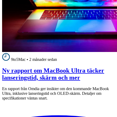
9to5Mac
•
2 månader sedan
Ny rapport om MacBook Ultra täcker
lanseringstid, skärm och mer
En rapport från Omdia ger insikter om den kommande MacBook
Ultra, inklusive lanseringstid och OLED-skärm. Detaljer om
specifikationer väntas snart.