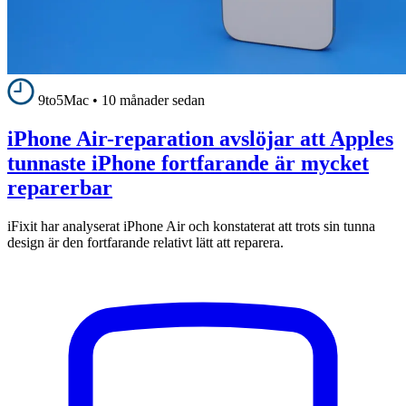
9to5Mac
•
10 månader sedan
iPhone Air-reparation avslöjar att Apples
tunnaste iPhone fortfarande är mycket
reparerbar
iFixit har analyserat iPhone Air och konstaterat att trots sin tunna
design är den fortfarande relativt lätt att reparera.