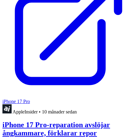
iPhone 17 Pro
AppleInsider
•
10 månader sedan
iPhone 17 Pro-reparation avslöjar
ångkammare, förklarar repor