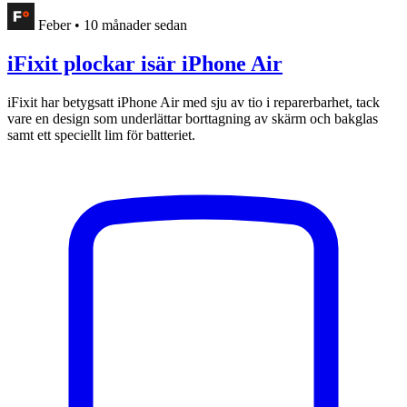
Feber
•
10 månader sedan
iFixit plockar isär iPhone Air
iFixit har betygsatt iPhone Air med sju av tio i reparerbarhet, tack
vare en design som underlättar borttagning av skärm och bakglas
samt ett speciellt lim för batteriet.