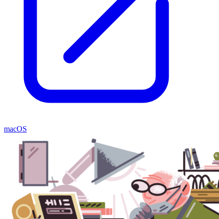
macOS