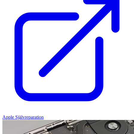
Apple Självreparation