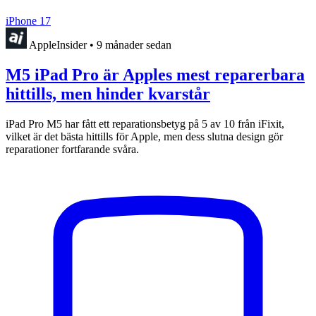
iPhone 17
AppleInsider
•
9 månader sedan
M5 iPad Pro är Apples mest reparerbara
hittills, men hinder kvarstår
iPad Pro M5 har fått ett reparationsbetyg på 5 av 10 från iFixit,
vilket är det bästa hittills för Apple, men dess slutna design gör
reparationer fortfarande svåra.