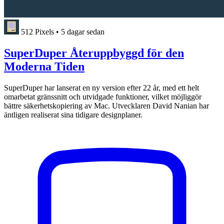
512 Pixels
•
5 dagar sedan
SuperDuper Återuppbyggd för den
Moderna Tiden
SuperDuper har lanserat en ny version efter 22 år, med ett helt
omarbetat gränssnitt och utvidgade funktioner, vilket möjliggör
bättre säkerhetskopiering av Mac. Utvecklaren David Nanian har
äntligen realiserat sina tidigare designplaner.