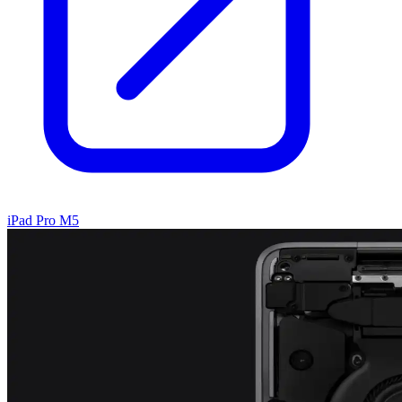
iPad Pro M5