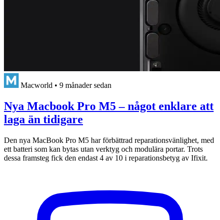
Macworld
•
9 månader sedan
Nya Macbook Pro M5 – något enklare att
laga än tidigare
Den nya MacBook Pro M5 har förbättrad reparationsvänlighet, med
ett batteri som kan bytas utan verktyg och modulära portar. Trots
dessa framsteg fick den endast 4 av 10 i reparationsbetyg av Ifixit.