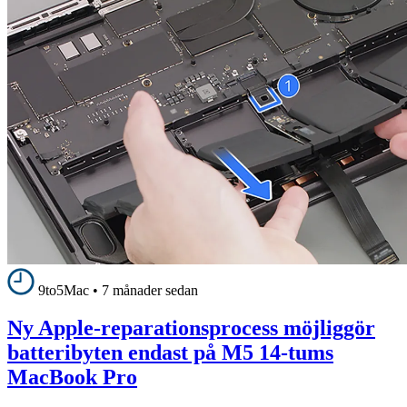
9to5Mac
•
7 månader sedan
Ny Apple-reparationsprocess möjliggör
batteribyten endast på M5 14-tums
MacBook Pro