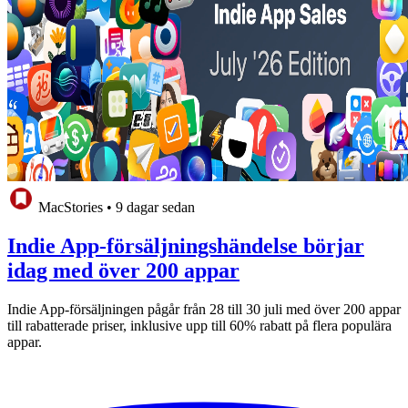
MacStories
•
9 dagar sedan
Indie App-försäljningshändelse börjar
idag med över 200 appar
Indie App-försäljningen pågår från 28 till 30 juli med över 200 appar
till rabatterade priser, inklusive upp till 60% rabatt på flera populära
appar.