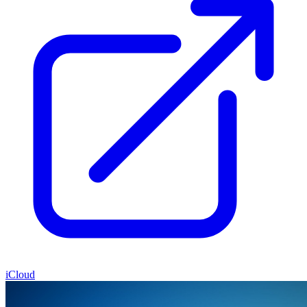
iCloud