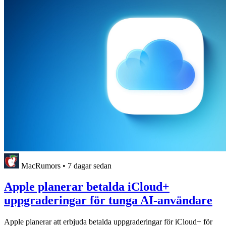
MacRumors
•
7 dagar sedan
Apple planerar betalda iCloud+
uppgraderingar för tunga AI-användare
Apple planerar att erbjuda betalda uppgraderingar för iCloud+ för