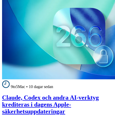
9to5Mac
•
10 dagar sedan
Claude, Codex och andra AI-verktyg
krediteras i dagens Apple-
säkerhetsuppdateringar