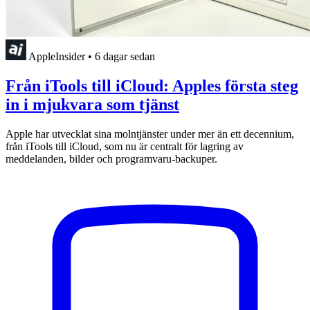
AppleInsider
•
6 dagar sedan
Från iTools till iCloud: Apples första steg
in i mjukvara som tjänst
Apple har utvecklat sina molntjänster under mer än ett decennium,
från iTools till iCloud, som nu är centralt för lagring av
meddelanden, bilder och programvaru-backuper.