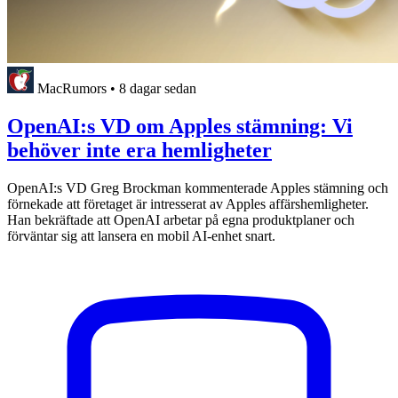
MacRumors
•
8 dagar sedan
OpenAI:s VD om Apples stämning: Vi
behöver inte era hemligheter
OpenAI:s VD Greg Brockman kommenterade Apples stämning och
förnekade att företaget är intresserat av Apples affärshemligheter.
Han bekräftade att OpenAI arbetar på egna produktplaner och
förväntar sig att lansera en mobil AI-enhet snart.