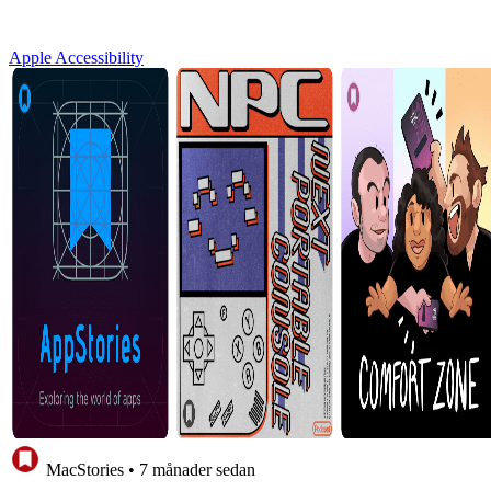
Apple Accessibility
MacStories
•
7 månader sedan