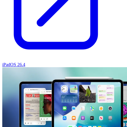
iPadOS 26.4