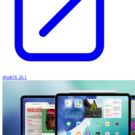
iPadOS 26.1