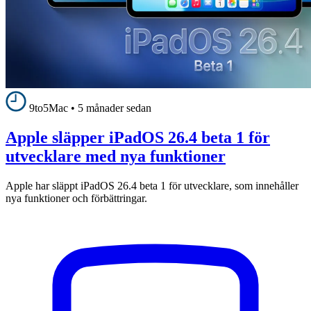
9to5Mac
•
5 månader sedan
Apple släpper iPadOS 26.4 beta 1 för
utvecklare med nya funktioner
Apple har släppt iPadOS 26.4 beta 1 för utvecklare, som innehåller
nya funktioner och förbättringar.