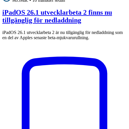
9to5Mac
•
10 månader sedan
iPadOS 26.1 utvecklarbeta 2 finns nu
tillgänglig för nedladdning
iPadOS 26.1 utvecklarbeta 2 är nu tillgänglig för nedladdning som
en del av Apples senaste beta-mjukvarurullning.