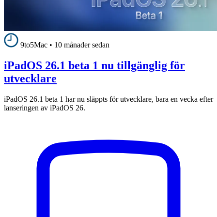
9to5Mac
•
10 månader sedan
iPadOS 26.1 beta 1 nu tillgänglig för
utvecklare
iPadOS 26.1 beta 1 har nu släppts för utvecklare, bara en vecka efter
lanseringen av iPadOS 26.