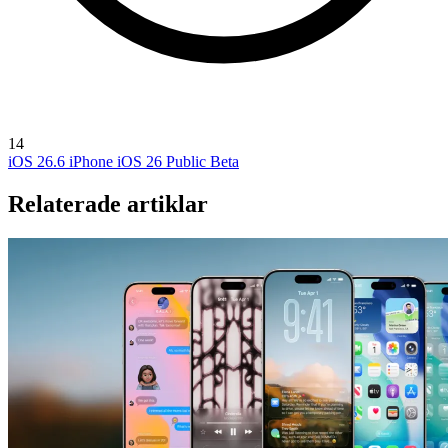
14
iOS 26.6
iPhone
iOS 26 Public Beta
Relaterade artiklar