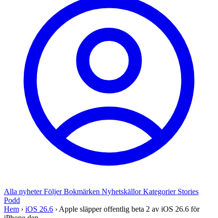
Alla nyheter
Följer
Bokmärken
Nyhetskällor
Kategorier
Stories
Podd
Hem
›
iOS 26.6
›
Apple släpper offentlig beta 2 av iOS 26.6 för
iPhone den...