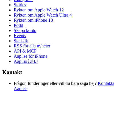
Stories
Rykten om Apple Watch 12
Rykten om Apple Watch Ultra 4
Rykten om iPhone 18
Podd
Skapa konto
Events
Statistik
RSS för alla nyheter
API & MCP
Aapl.se för iPhone
Aapl.io 🇬🇧
Kontakt
Frågor, funderinger eller vill du bara säga hej?
Kontakta
Aapl.se