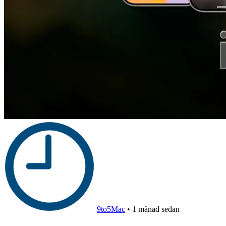
9to5Mac
•
1 månad sedan