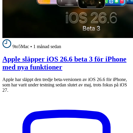
9to5Mac
•
1 månad sedan
Apple släpper iOS 26.6 beta 3 för iPhone
med nya funktioner
Apple har släppt den tredje beta-versionen av iOS 26.6 för iPhone,
som har varit under testning sedan slutet av maj, trots fokus på iOS
27.