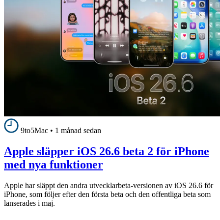
9to5Mac
•
1 månad sedan
Apple släpper iOS 26.6 beta 2 för iPhone
med nya funktioner
Apple har släppt den andra utvecklarbeta-versionen av iOS 26.6 för
iPhone, som följer efter den första beta och den offentliga beta som
lanserades i maj.