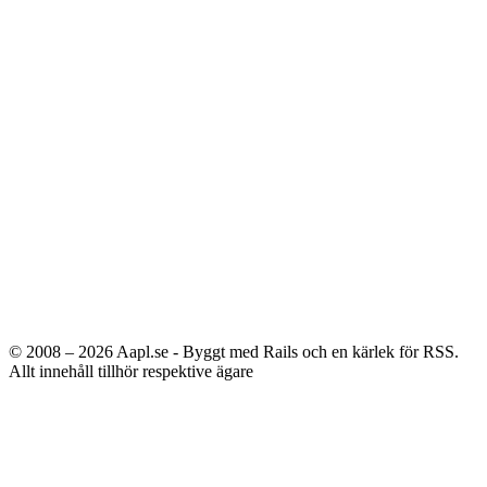
© 2008 – 2026
Aapl.se - Byggt med Rails och en kärlek för RSS.
Allt innehåll tillhör respektive ägare