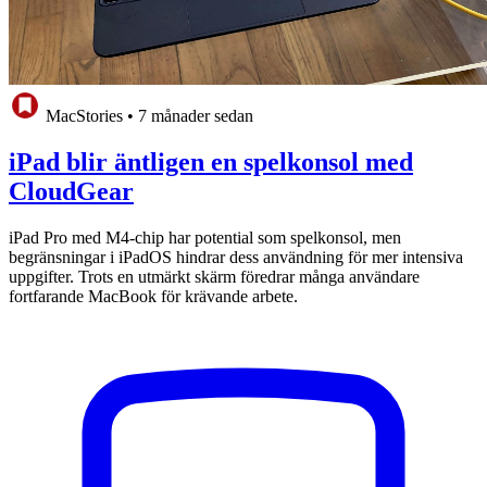
MacStories
•
7 månader sedan
iPad blir äntligen en spelkonsol med
CloudGear
iPad Pro med M4-chip har potential som spelkonsol, men
begränsningar i iPadOS hindrar dess användning för mer intensiva
uppgifter. Trots en utmärkt skärm föredrar många användare
fortfarande MacBook för krävande arbete.