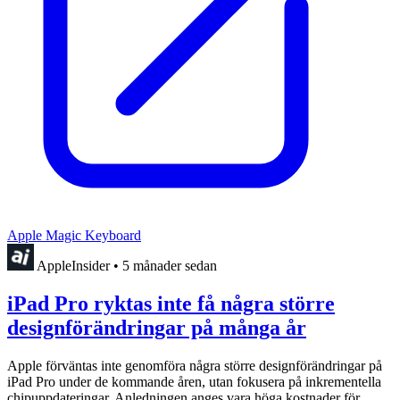
Apple Magic Keyboard
AppleInsider
•
5 månader sedan
iPad Pro ryktas inte få några större
designförändringar på många år
Apple förväntas inte genomföra några större designförändringar på
iPad Pro under de kommande åren, utan fokusera på inkrementella
chipuppdateringar. Anledningen anges vara höga kostnader för