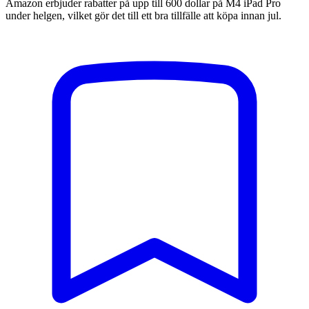
Amazon erbjuder rabatter på upp till 600 dollar på M4 iPad Pro
under helgen, vilket gör det till ett bra tillfälle att köpa innan jul.