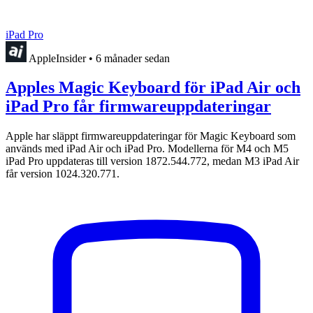
iPad Pro
AppleInsider
•
6 månader sedan
Apples Magic Keyboard för iPad Air och
iPad Pro får firmwareuppdateringar
Apple har släppt firmwareuppdateringar för Magic Keyboard som
används med iPad Air och iPad Pro. Modellerna för M4 och M5
iPad Pro uppdateras till version 1872.544.772, medan M3 iPad Air
får version 1024.320.771.