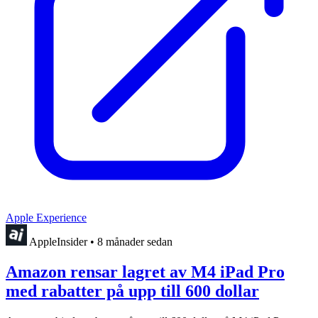
Apple Experience
AppleInsider
•
8 månader sedan
Amazon rensar lagret av M4 iPad Pro
med rabatter på upp till 600 dollar