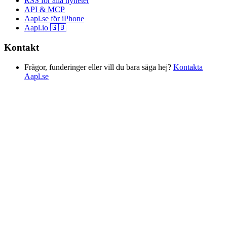
RSS för alla nyheter
API & MCP
Aapl.se för iPhone
Aapl.io 🇬🇧
Kontakt
Frågor, funderinger eller vill du bara säga hej?
Kontakta
Aapl.se