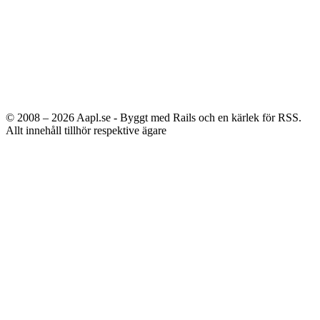
© 2008 – 2026
Aapl.se - Byggt med Rails och en kärlek för RSS.
Allt innehåll tillhör respektive ägare