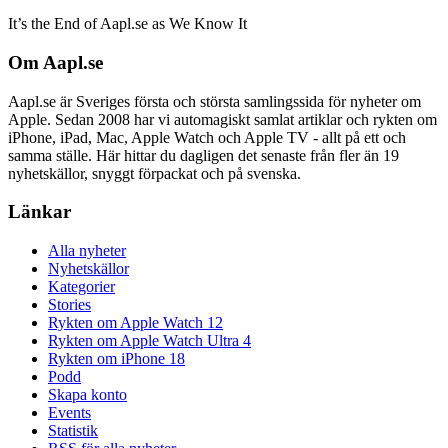
It’s the End of Aapl.se as We Know It
Om Aapl.se
Aapl.se är Sveriges första och största samlingssida för nyheter om
Apple. Sedan 2008 har vi automagiskt samlat artiklar och rykten om
iPhone, iPad, Mac, Apple Watch och Apple TV - allt på ett och
samma ställe. Här hittar du dagligen det senaste från fler än 19
nyhetskällor, snyggt förpackat och på svenska.
Länkar
Alla nyheter
Nyhetskällor
Kategorier
Stories
Rykten om Apple Watch 12
Rykten om Apple Watch Ultra 4
Rykten om iPhone 18
Podd
Skapa konto
Events
Statistik