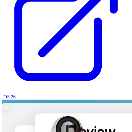
iOS 26