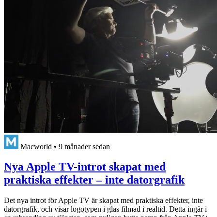
Macworld
•
9 månader sedan
Nya Apple TV-introt skapat med
praktiska effekter – inte datorgrafik
Det nya introt för Apple TV är skapat med praktiska effekter, inte
datorgrafik, och visar logotypen i glas filmad i realtid. Detta ingår i