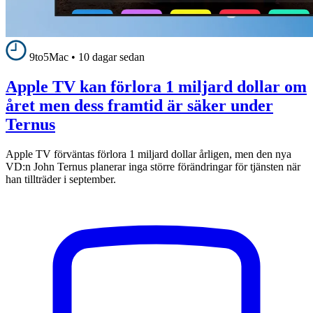
9to5Mac
•
10 dagar sedan
Apple TV kan förlora 1 miljard dollar om
året men dess framtid är säker under
Ternus
Apple TV förväntas förlora 1 miljard dollar årligen, men den nya
VD:n John Ternus planerar inga större förändringar för tjänsten när
han tillträder i september.