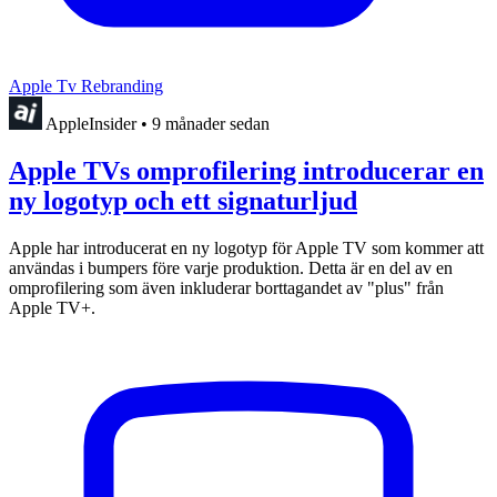
Apple Tv Rebranding
AppleInsider
•
9 månader sedan
Apple TVs omprofilering introducerar en
ny logotyp och ett signaturljud
Apple har introducerat en ny logotyp för Apple TV som kommer att
användas i bumpers före varje produktion. Detta är en del av en
omprofilering som även inkluderar borttagandet av "plus" från
Apple TV+.