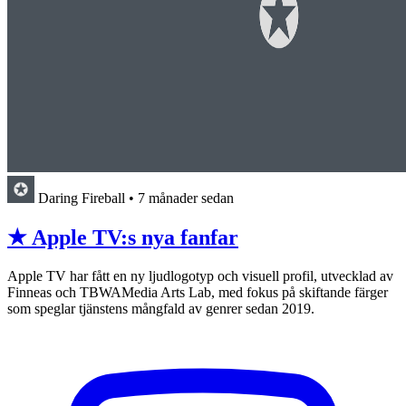
Daring Fireball
•
7 månader sedan
★ Apple TV:s nya fanfar
Apple TV har fått en ny ljudlogotyp och visuell profil, utvecklad av
Finneas och TBWAMedia Arts Lab, med fokus på skiftande färger
som speglar tjänstens mångfald av genrer sedan 2019.