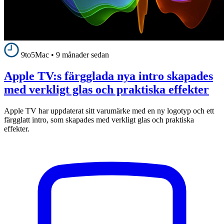
9to5Mac
•
9 månader sedan
Apple TV:s färgglada nya intro skapades
med verkligt glas och praktiska effekter
Apple TV har uppdaterat sitt varumärke med en ny logotyp och ett
färgglatt intro, som skapades med verkligt glas och praktiska
effekter.