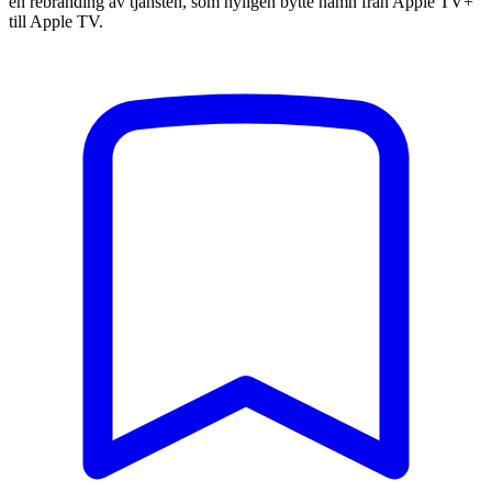
en rebranding av tjänsten, som nyligen bytte namn från Apple TV+
till Apple TV.