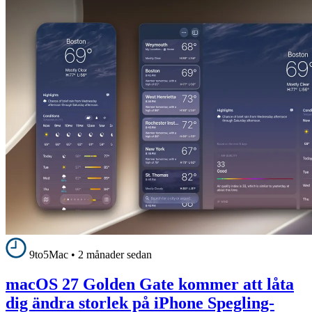
9to5Mac
•
2 månader sedan
macOS 27 Golden Gate kommer att låta
dig ändra storlek på iPhone Spegling-