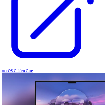
macOS Golden Gate