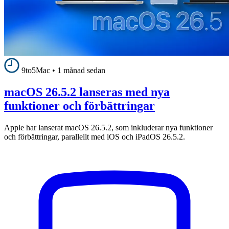
9to5Mac
•
1 månad sedan
macOS 26.5.2 lanseras med nya
funktioner och förbättringar
Apple har lanserat macOS 26.5.2, som inkluderar nya funktioner
och förbättringar, parallellt med iOS och iPadOS 26.5.2.