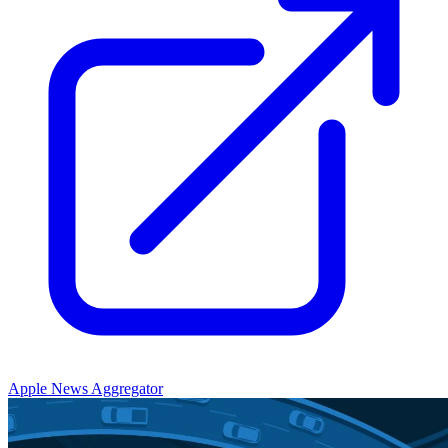
Apple News Aggregator