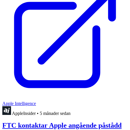
Apple Intelligence
AppleInsider
•
5 månader sedan
FTC kontaktar Apple angående påstådd