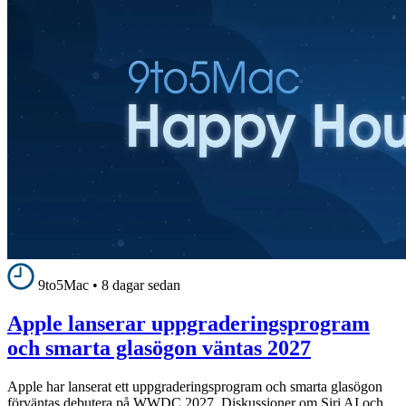
9to5Mac
•
8 dagar sedan
Apple lanserar uppgraderingsprogram
och smarta glasögon väntas 2027
Apple har lanserat ett uppgraderingsprogram och smarta glasögon
förväntas debutera på WWDC 2027. Diskussioner om Siri AI och