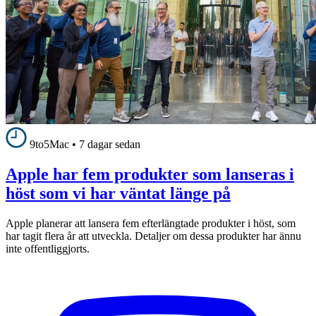
9to5Mac
•
7 dagar sedan
Apple har fem produkter som lanseras i
höst som vi har väntat länge på
Apple planerar att lansera fem efterlängtade produkter i höst, som
har tagit flera år att utveckla. Detaljer om dessa produkter har ännu
inte offentliggjorts.