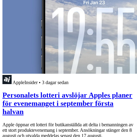
AppleInsider
•
3 dagar sedan
Personalets lotteri avslöjar Apples planer
för evenemanget i september första
halvan
Apple öppnar ett lotteri för butikanställda att delta i bemanningen av
ett stort produktevenemang i september. Ansökningar stänger den 8
augusti och utvalda meddelas senast den 17 augusti.