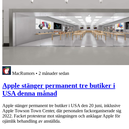
MacRumors
•
2 månader sedan
Apple stänger permanent tre butiker i
USA denna månad
Apple stänger permanent tre butiker i USA den 20 juni, inklusive
Apple Towson Town Center, där personalen fackorganiserade sig
2022. Facket protesterar mot stängningen och anklagar Apple för
ojämlik behandling av anställda.