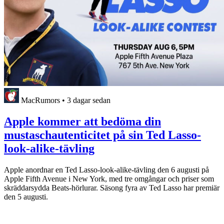
MacRumors
•
3 dagar sedan
Apple kommer att bedöma din
mustaschautenticitet på sin Ted Lasso-
look-alike-tävling
Apple anordnar en Ted Lasso-look-alike-tävling den 6 augusti på
Apple Fifth Avenue i New York, med tre omgångar och priser som
skräddarsydda Beats-hörlurar. Säsong fyra av Ted Lasso har premiär
den 5 augusti.