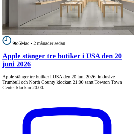
9to5Mac
•
2 månader sedan
Apple stänger tre butiker i USA den 20
juni 2026
Apple stänger tre butiker i USA den 20 juni 2026, inklusive
Trumbull och North County klockan 21:00 samt Towson Town
Center klockan 20:00.