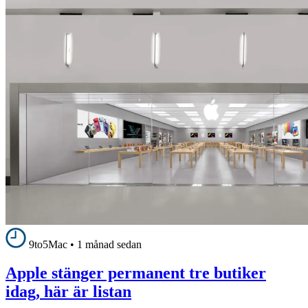
9to5Mac
•
1 månad sedan
Apple stänger permanent tre butiker
idag, här är listan