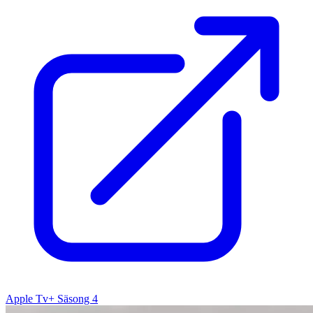
Apple Tv+ Säsong 4