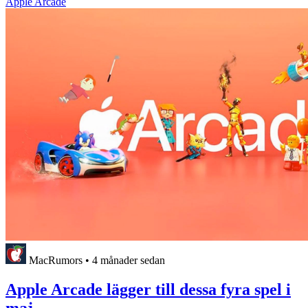
Apple Arcade
MacRumors
•
4 månader sedan
Apple Arcade lägger till dessa fyra spel i
maj