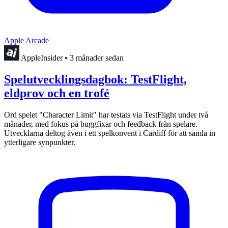
Apple Arcade
AppleInsider
•
3 månader sedan
Spelutvecklingsdagbok: TestFlight,
eldprov och en trofé
Ord spelet "Character Limit" har testats via TestFlight under två
månader, med fokus på buggfixar och feedback från spelare.
Utvecklarna deltog även i ett spelkonvent i Cardiff för att samla in
ytterligare synpunkter.