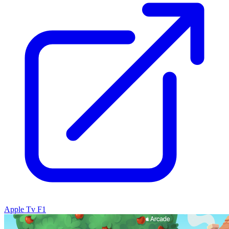
Apple Tv F1