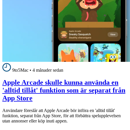
9to5Mac
•
4 månader sedan
Apple Arcade skulle kunna använda en
'alltid tillåt' funktion som är separat från
App Store
Användare föreslår att Apple Arcade bör införa en 'alltid tillåt'
funktion, separat från App Store, för att förbättra spelupplevelsen
utan annonser eller köp inuti appen.