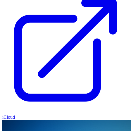
iCloud