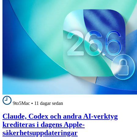
9to5Mac
•
11 dagar sedan
Claude, Codex och andra AI-verktyg
krediteras i dagens Apple-
säkerhetsuppdateringar