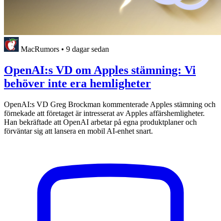
MacRumors
•
9 dagar sedan
OpenAI:s VD om Apples stämning: Vi
behöver inte era hemligheter
OpenAI:s VD Greg Brockman kommenterade Apples stämning och
förnekade att företaget är intresserat av Apples affärshemligheter.
Han bekräftade att OpenAI arbetar på egna produktplaner och
förväntar sig att lansera en mobil AI-enhet snart.