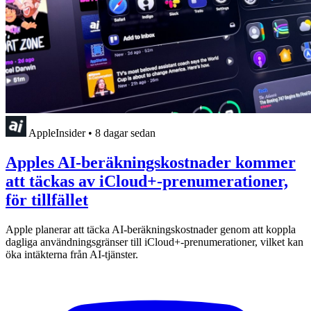
AppleInsider
•
8 dagar sedan
Apples AI-beräkningskostnader kommer
att täckas av iCloud+-prenumerationer,
för tillfället
Apple planerar att täcka AI-beräkningskostnader genom att koppla
dagliga användningsgränser till iCloud+-prenumerationer, vilket kan
öka intäkterna från AI-tjänster.