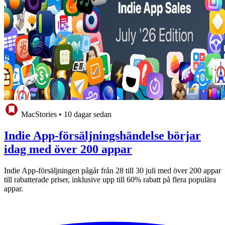
MacStories
•
10 dagar sedan
Indie App-försäljningshändelse börjar
idag med över 200 appar
Indie App-försäljningen pågår från 28 till 30 juli med över 200 appar
till rabatterade priser, inklusive upp till 60% rabatt på flera populära
appar.