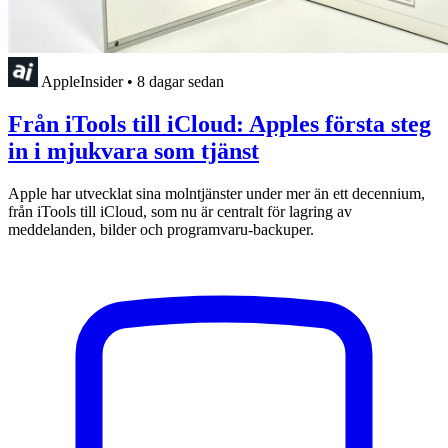
AppleInsider
•
8 dagar sedan
Från iTools till iCloud: Apples första steg
in i mjukvara som tjänst
Apple har utvecklat sina molntjänster under mer än ett decennium,
från iTools till iCloud, som nu är centralt för lagring av
meddelanden, bilder och programvaru-backuper.