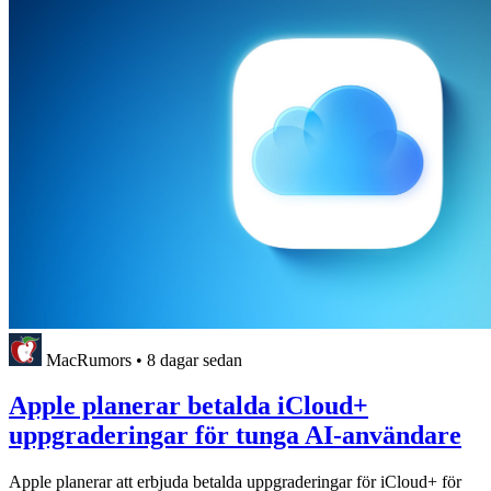
MacRumors
•
8 dagar sedan
Apple planerar betalda iCloud+
uppgraderingar för tunga AI-användare
Apple planerar att erbjuda betalda uppgraderingar för iCloud+ för