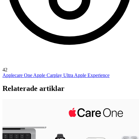
42
Applecare One
Apple Carplay Ultra
Apple Experience
Relaterade artiklar