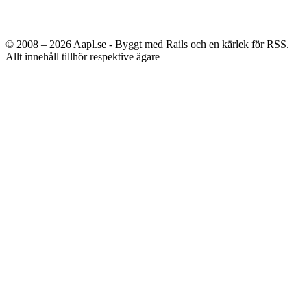
© 2008 – 2026
Aapl.se - Byggt med Rails och en kärlek för RSS.
Allt innehåll tillhör respektive ägare