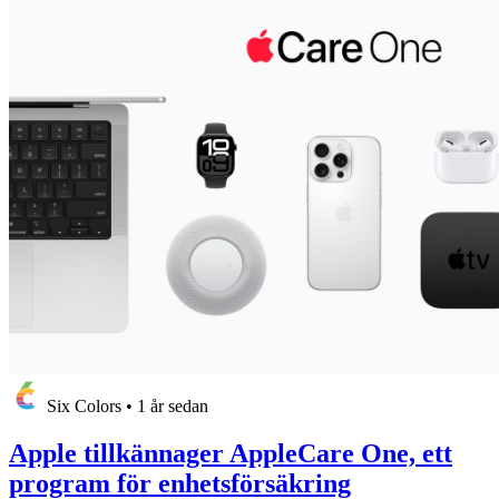
Six Colors
•
1 år sedan
Apple tillkännager AppleCare One, ett
program för enhetsförsäkring