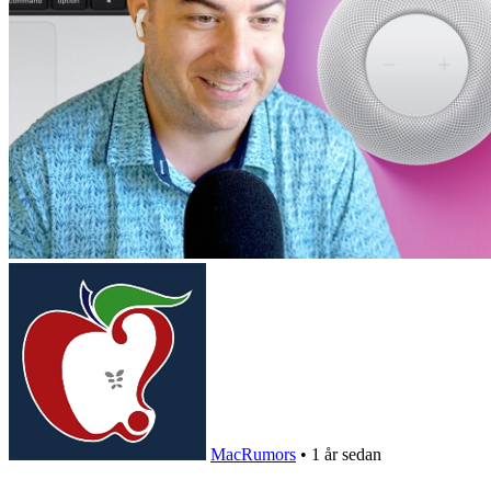
MacRumors
•
1 år sedan