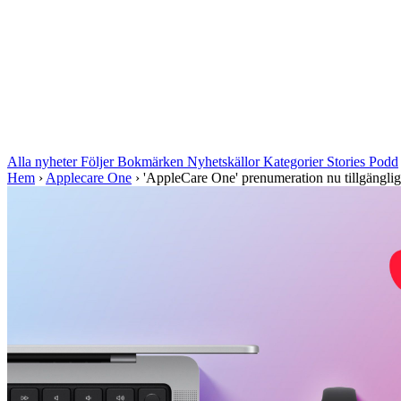
Alla nyheter
Följer
Bokmärken
Nyhetskällor
Kategorier
Stories
Podd
Hem
›
Applecare One
›
'AppleCare One' prenumeration nu tillgänglig