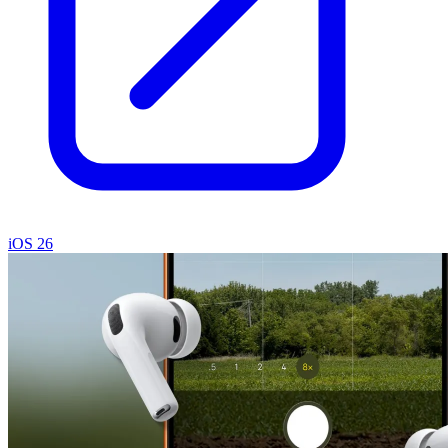
iOS 26