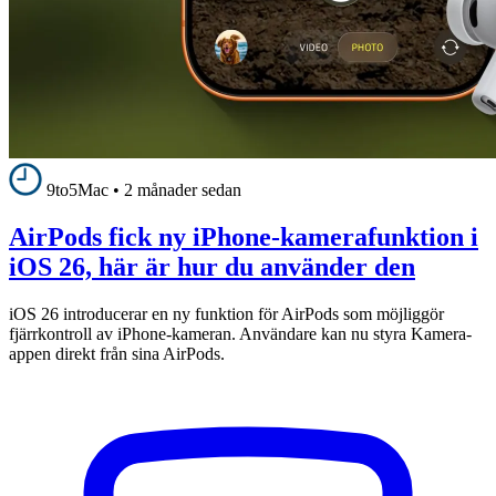
9to5Mac
•
2 månader sedan
AirPods fick ny iPhone-kamerafunktion i
iOS 26, här är hur du använder den
iOS 26 introducerar en ny funktion för AirPods som möjliggör
fjärrkontroll av iPhone-kameran. Användare kan nu styra Kamera-
appen direkt från sina AirPods.