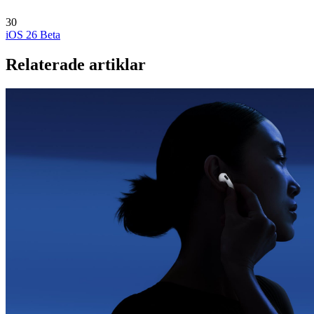
30
iOS 26 Beta
Relaterade artiklar