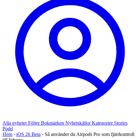
Alla nyheter
Följer
Bokmärken
Nyhetskällor
Kategorier
Stories
Podd
Hem
›
iOS 26 Beta
›
Så använder du Airpods Pro som fjärrkontroll
till Iphone-...