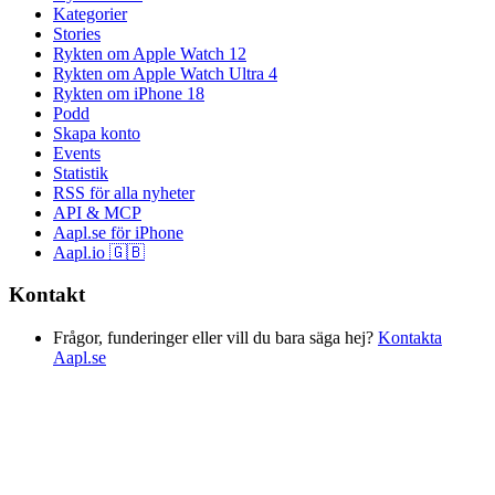
Kategorier
Stories
Rykten om Apple Watch 12
Rykten om Apple Watch Ultra 4
Rykten om iPhone 18
Podd
Skapa konto
Events
Statistik
RSS för alla nyheter
API & MCP
Aapl.se för iPhone
Aapl.io 🇬🇧
Kontakt
Frågor, funderinger eller vill du bara säga hej?
Kontakta
Aapl.se