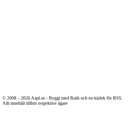
© 2008 – 2026
Aapl.se - Byggt med Rails och en kärlek för RSS.
Allt innehåll tillhör respektive ägare