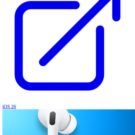
iOS 26