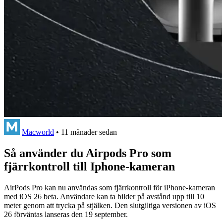
Macworld
•
11 månader sedan
Så använder du Airpods Pro som
fjärrkontroll till Iphone-kameran
AirPods Pro kan nu användas som fjärrkontroll för iPhone-kameran
med iOS 26 beta. Användare kan ta bilder på avstånd upp till 10
meter genom att trycka på stjälken. Den slutgiltiga versionen av iOS
26 förväntas lanseras den 19 september.