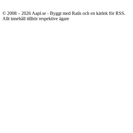
© 2008 – 2026
Aapl.se - Byggt med Rails och en kärlek för RSS.
Allt innehåll tillhör respektive ägare