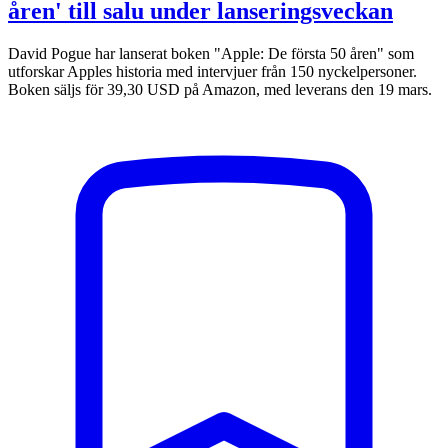
åren' till salu under lanseringsveckan
David Pogue har lanserat boken "Apple: De första 50 åren" som
utforskar Apples historia med intervjuer från 150 nyckelpersoner.
Boken säljs för 39,30 USD på Amazon, med leverans den 19 mars.