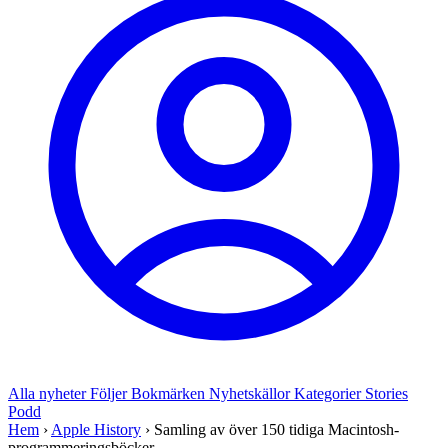
Alla nyheter
Följer
Bokmärken
Nyhetskällor
Kategorier
Stories
Podd
Hem
›
Apple History
›
Samling av över 150 tidiga Macintosh-
programmeringsböcker...