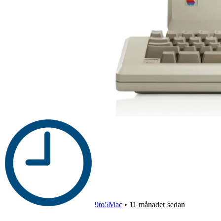
9to5Mac
•
11 månader sedan