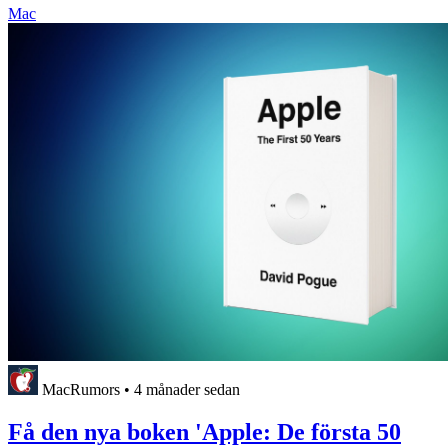
Mac
MacRumors
•
4 månader sedan
Få den nya boken 'Apple: De första 50