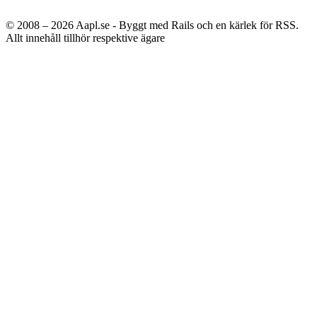
© 2008 – 2026
Aapl.se - Byggt med Rails och en kärlek för RSS.
Allt innehåll tillhör respektive ägare