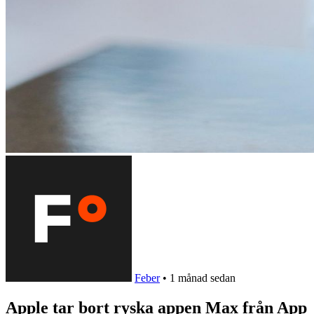
Feber
•
1 månad sedan
Apple tar bort ryska appen Max från App