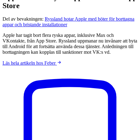
Store
Del av bevakningen:
Ryssland hotar Apple med böter för borttagna
appar och bristande installationer
Apple har tagit bort flera ryska appar, inklusive Max och
VKontakte, från App Store. Ryssland uppmanar nu invånare att byta
till Android för att fortsätta använda dessa tjänster. Anledningen till
borttagningen kan kopplas till sanktioner mot VK:s vd.
Läs hela artikeln hos Feber