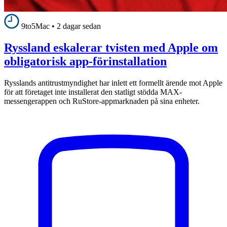
9to5Mac
•
2 dagar sedan
Ryssland eskalerar tvisten med Apple om
obligatorisk app-förinstallation
Rysslands antitrustmyndighet har inlett ett formellt ärende mot Apple
för att företaget inte installerat den statligt stödda MAX-
messengerappen och RuStore-appmarknaden på sina enheter.