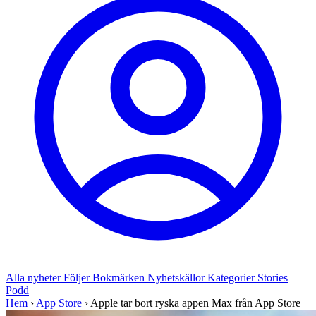
Alla nyheter
Följer
Bokmärken
Nyhetskällor
Kategorier
Stories
Podd
Hem
›
App Store
›
Apple tar bort ryska appen Max från App Store