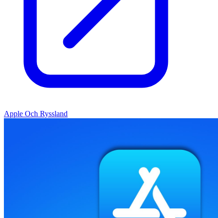
Apple Och Ryssland