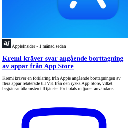
AppleInsider
•
1 månad sedan
Kreml kräver svar angående borttagning
av appar från App Store
Kreml kräver en förklaring från Apple angående borttagningen av
flera appar relaterade till VK från den ryska App Store, vilket
begränsar åtkomsten till tjänster för tiotals miljoner användare.