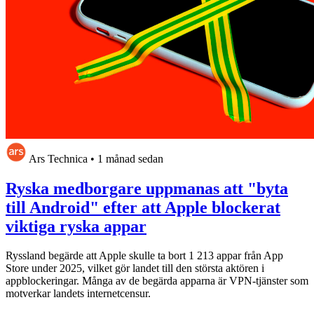
Ars Technica
•
1 månad sedan
Ryska medborgare uppmanas att "byta
till Android" efter att Apple blockerat
viktiga ryska appar
Ryssland begärde att Apple skulle ta bort 1 213 appar från App
Store under 2025, vilket gör landet till den största aktören i
appblockeringar. Många av de begärda apparna är VPN-tjänster som
motverkar landets internetcensur.