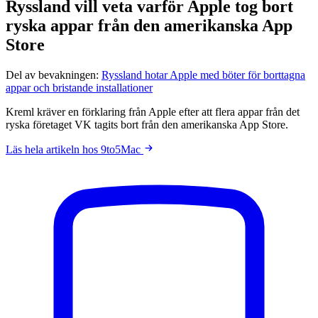
Ryssland vill veta varför Apple tog bort
ryska appar från den amerikanska App
Store
Del av bevakningen:
Ryssland hotar Apple med böter för borttagna
appar och bristande installationer
Kreml kräver en förklaring från Apple efter att flera appar från det
ryska företaget VK tagits bort från den amerikanska App Store.
Läs hela artikeln hos 9to5Mac