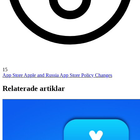
15
App Store
Apple and Russia
App Store Policy Changes
Relaterade artiklar