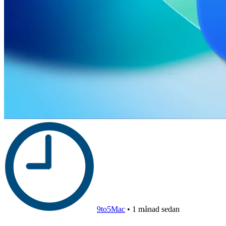
9to5Mac
•
1 månad sedan