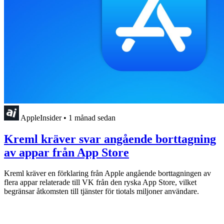
AppleInsider
•
1 månad sedan
Kreml kräver svar angående borttagning
av appar från App Store
Kreml kräver en förklaring från Apple angående borttagningen av
flera appar relaterade till VK från den ryska App Store, vilket
begränsar åtkomsten till tjänster för tiotals miljoner användare.