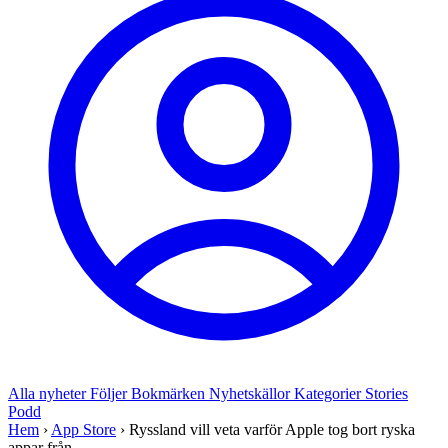
Alla nyheter
Följer
Bokmärken
Nyhetskällor
Kategorier
Stories
Podd
Hem
›
App Store
›
Ryssland vill veta varför Apple tog bort ryska
appar från...