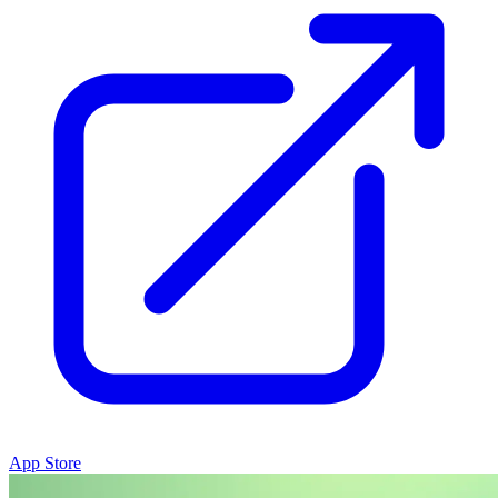
App Store