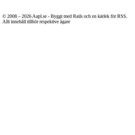
© 2008 – 2026
Aapl.se - Byggt med Rails och en kärlek för RSS.
Allt innehåll tillhör respektive ägare