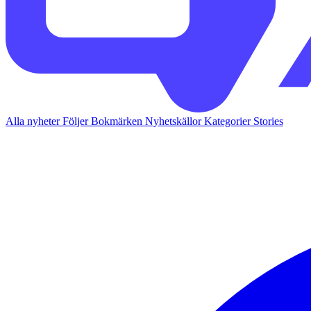
Alla nyheter
Följer
Bokmärken
Nyhetskällor
Kategorier
Stories