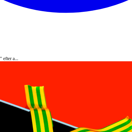
efter a...