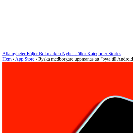
Alla nyheter
Följer
Bokmärken
Nyhetskällor
Kategorier
Stories
Hem
›
App Store
›
Ryska medborgare uppmanas att "byta till Android" 