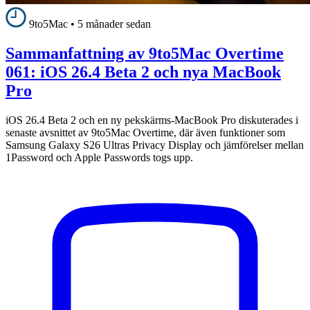
9to5Mac
•
5 månader sedan
Sammanfattning av 9to5Mac Overtime
061: iOS 26.4 Beta 2 och nya MacBook
Pro
iOS 26.4 Beta 2 och en ny pekskärms-MacBook Pro diskuterades i
senaste avsnittet av 9to5Mac Overtime, där även funktioner som
Samsung Galaxy S26 Ultras Privacy Display och jämförelser mellan
1Password och Apple Passwords togs upp.