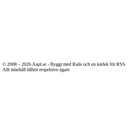
© 2008 – 2026
Aapl.se - Byggt med Rails och en kärlek för RSS.
Allt innehåll tillhör respektive ägare