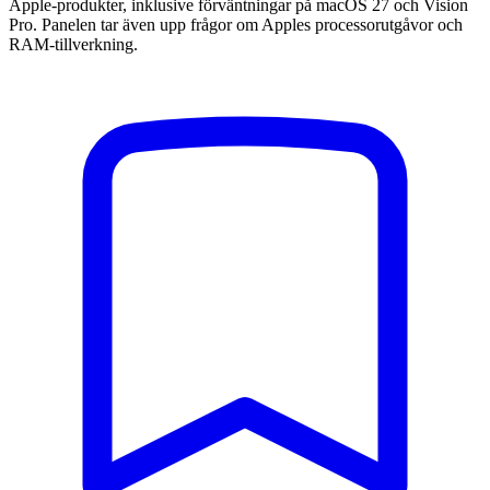
Apple-produkter, inklusive förväntningar på macOS 27 och Vision
Pro. Panelen tar även upp frågor om Apples processorutgåvor och
RAM-tillverkning.