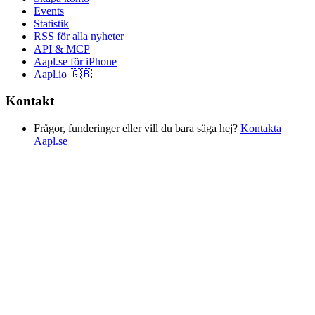
Events
Statistik
RSS för alla nyheter
API & MCP
Aapl.se för iPhone
Aapl.io 🇬🇧
Kontakt
Frågor, funderinger eller vill du bara säga hej?
Kontakta
Aapl.se