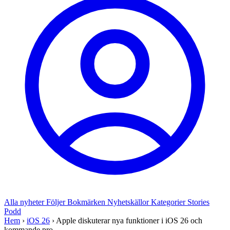
Alla nyheter
Följer
Bokmärken
Nyhetskällor
Kategorier
Stories
Podd
Hem
›
iOS 26
›
Apple diskuterar nya funktioner i iOS 26 och
kommande pro...