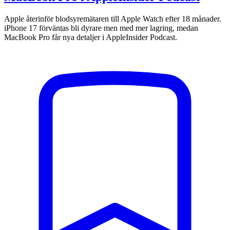
Apple återinför blodsyremätaren till Apple Watch efter 18 månader.
iPhone 17 förväntas bli dyrare men med mer lagring, medan
MacBook Pro får nya detaljer i AppleInsider Podcast.