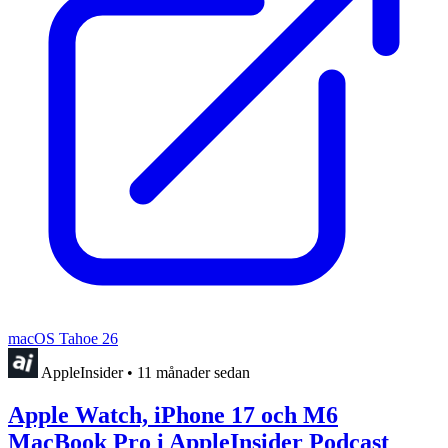
macOS Tahoe 26
AppleInsider
•
11 månader sedan
Apple Watch, iPhone 17 och M6
MacBook Pro i AppleInsider Podcast