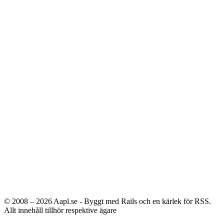
© 2008 – 2026
Aapl.se - Byggt med Rails och en kärlek för RSS.
Allt innehåll tillhör respektive ägare