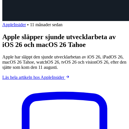
AppleInsider
•
11 månader sedan
Apple släpper sjunde utvecklarbeta av
iOS 26 och macOS 26 Tahoe
Apple har släppt den sjunde utvecklarbetan av iOS 26, iPadOS 26,
macOS 26 Tahoe, watchOS 26, tvOS 26 och visionOS 26, efter den
sjätte som kom den 11 augusti.
Läs hela artikeln hos AppleInsider