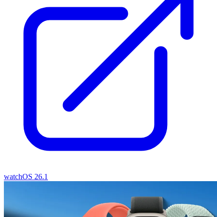
watchOS 26.1