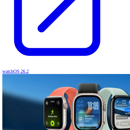
watchOS 26.2