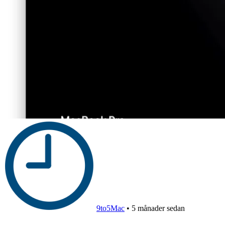
9to5Mac
•
5 månader sedan