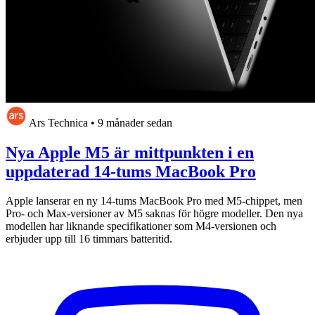
Ars Technica
•
9 månader sedan
Nya Apple M5 är mittpunkten i en
uppdaterad 14-tums MacBook Pro
Apple lanserar en ny 14-tums MacBook Pro med M5-chippet, men
Pro- och Max-versioner av M5 saknas för högre modeller. Den nya
modellen har liknande specifikationer som M4-versionen och
erbjuder upp till 16 timmars batteritid.