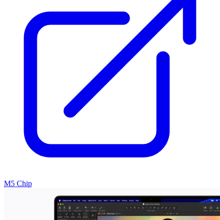
M5 Chip