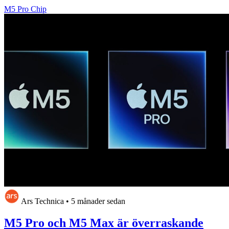
M5 Pro Chip
Ars Technica
•
5 månader sedan
M5 Pro och M5 Max är överraskande