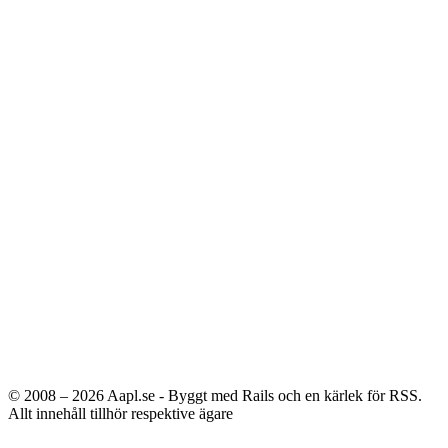
© 2008 – 2026
Aapl.se - Byggt med Rails och en kärlek för RSS.
Allt innehåll tillhör respektive ägare