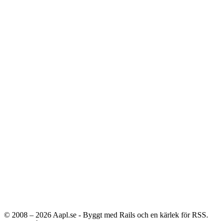
© 2008 – 2026
Aapl.se - Byggt med Rails och en kärlek för RSS.