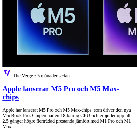
The Verge
•
5 månader sedan
Apple lanserar M5 Pro och M5 Max-
chips
Apple har lanserat M5 Pro och M5 Max-chips, som driver den nya
MacBook Pro. Chipen har en 18-kärnig CPU och erbjuder upp till
2,5 gånger högre flertrådad prestanda jämfört med M1 Pro och M1
Max.