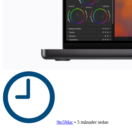
9to5Mac
•
5 månader sedan