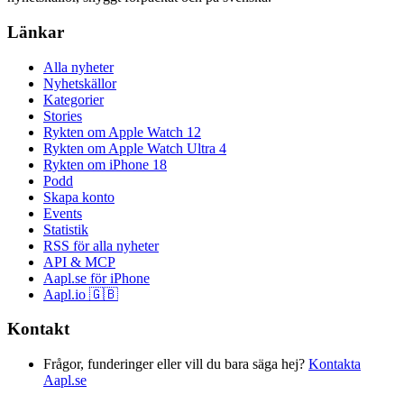
Länkar
Alla nyheter
Nyhetskällor
Kategorier
Stories
Rykten om Apple Watch 12
Rykten om Apple Watch Ultra 4
Rykten om iPhone 18
Podd
Skapa konto
Events
Statistik
RSS för alla nyheter
API & MCP
Aapl.se för iPhone
Aapl.io 🇬🇧
Kontakt
Frågor, funderinger eller vill du bara säga hej?
Kontakta
Aapl.se