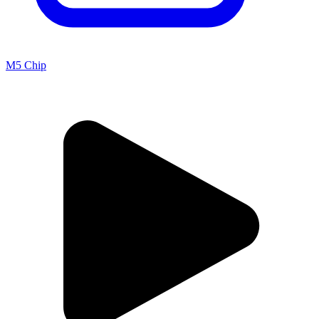
M5 Chip