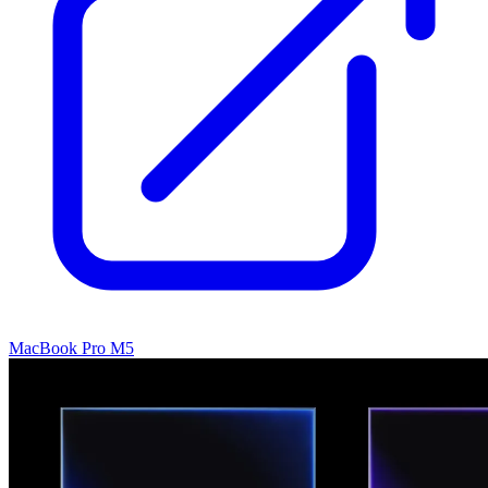
MacBook Pro M5