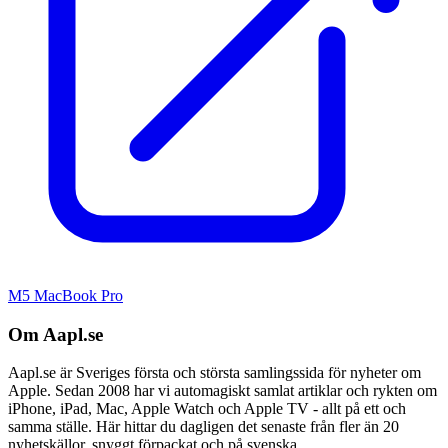
M5 MacBook Pro
Om Aapl.se
Aapl.se är Sveriges första och största samlingssida för nyheter om
Apple. Sedan 2008 har vi automagiskt samlat artiklar och rykten om
iPhone, iPad, Mac, Apple Watch och Apple TV - allt på ett och
samma ställe. Här hittar du dagligen det senaste från fler än 20
nyhetskällor, snyggt förpackat och på svenska.