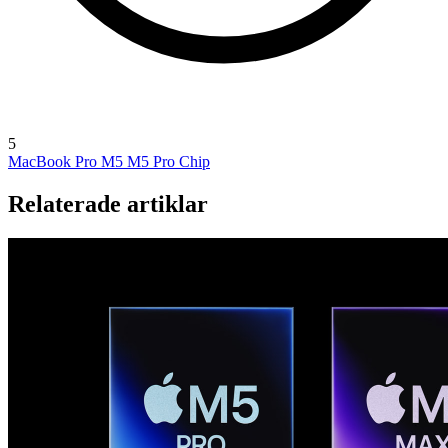
5
MacBook Pro M5
M5 Pro Chip
Relaterade artiklar