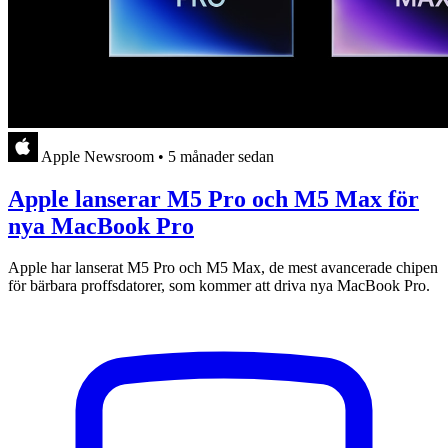
Apple Newsroom
•
5 månader sedan
Apple lanserar M5 Pro och M5 Max för
nya MacBook Pro
Apple har lanserat M5 Pro och M5 Max, de mest avancerade chipen
för bärbara proffsdatorer, som kommer att driva nya MacBook Pro.