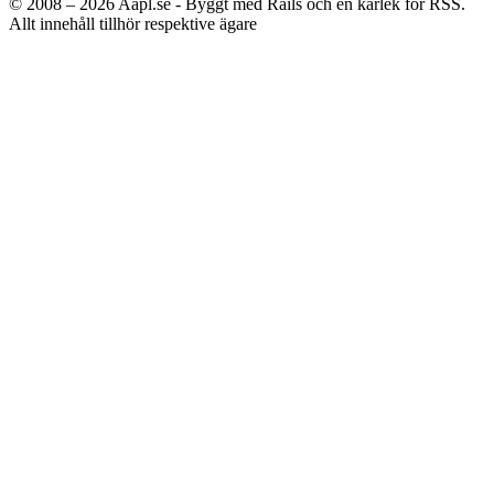
© 2008 – 2026
Aapl.se - Byggt med Rails och en kärlek för RSS.
Allt innehåll tillhör respektive ägare