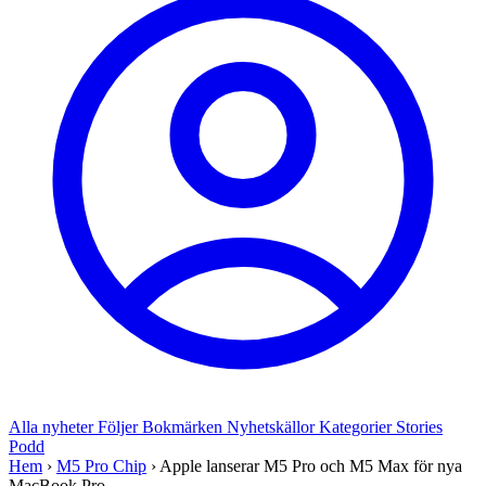
Alla nyheter
Följer
Bokmärken
Nyhetskällor
Kategorier
Stories
Podd
Hem
›
M5 Pro Chip
›
Apple lanserar M5 Pro och M5 Max för nya
MacBook Pro