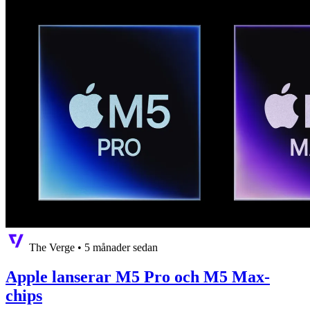
The Verge
•
5 månader sedan
Apple lanserar M5 Pro och M5 Max-
chips