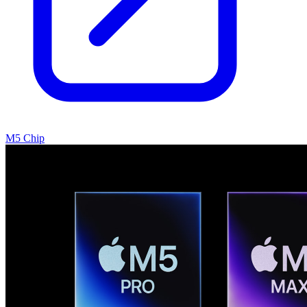
M5 Chip