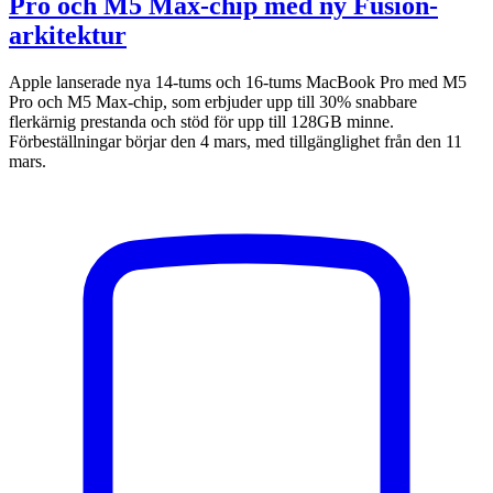
Pro och M5 Max-chip med ny Fusion-
arkitektur
Apple lanserade nya 14-tums och 16-tums MacBook Pro med M5
Pro och M5 Max-chip, som erbjuder upp till 30% snabbare
flerkärnig prestanda och stöd för upp till 128GB minne.
Förbeställningar börjar den 4 mars, med tillgänglighet från den 11
mars.