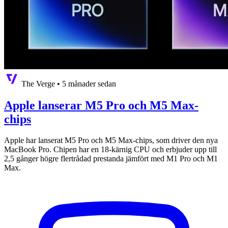
The Verge
•
5 månader sedan
Apple lanserar M5 Pro och M5 Max-
chips
Apple har lanserat M5 Pro och M5 Max-chips, som driver den nya
MacBook Pro. Chipen har en 18-kärnig CPU och erbjuder upp till
2,5 gånger högre flertrådad prestanda jämfört med M1 Pro och M1
Max.