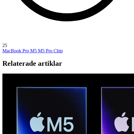
25
MacBook Pro M5
M5 Pro Chip
Relaterade artiklar