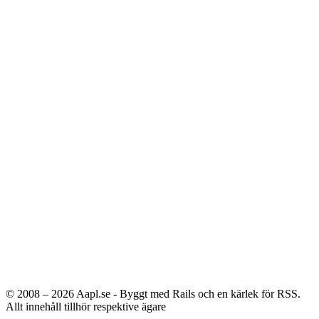
© 2008 – 2026
Aapl.se - Byggt med Rails och en kärlek för RSS.
Allt innehåll tillhör respektive ägare