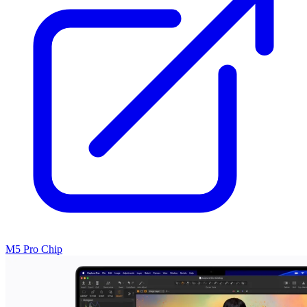
M5 Pro Chip