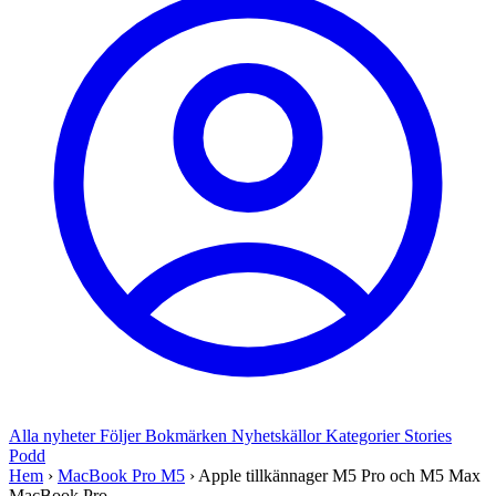
Alla nyheter
Följer
Bokmärken
Nyhetskällor
Kategorier
Stories
Podd
Hem
›
MacBook Pro M5
›
Apple tillkännager M5 Pro och M5 Max
MacBook Pro