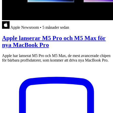
Apple Newsroom
•
5 månader sedan
Apple lanserar M5 Pro och M5 Max för
nya MacBook Pro
Apple har lanserat M5 Pro och M5 Max, de mest avancerade chipen
för bärbara proffsdatorer, som kommer att driva nya MacBook Pro.