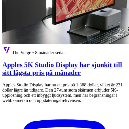
The Verge
•
8 månader sedan
Apples 5K Studio Display har sjunkit till
sitt lägsta pris på månader
Apples Studio Display har nu ett pris på 1 368 dollar, vilket är 231
dollar lägre än tidigare. Den 27-tum stora skärmen erbjuder 5K-
upplösning och ett inbyggt ljudsystem, men har begränsningar i
webbkameran och uppdateringsfrekvensen.