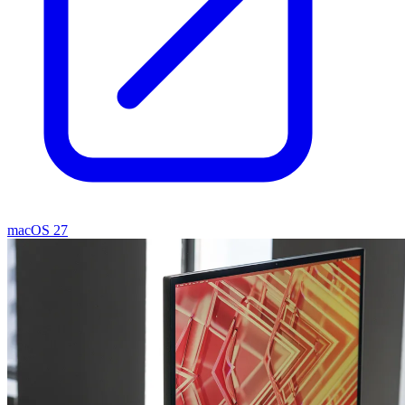
macOS 27