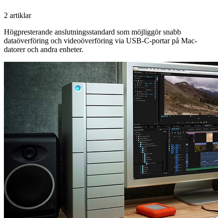
2 artiklar
Högpresterande anslutningsstandard som möjliggör snabb
dataöverföring och videoöverföring via USB-C-portar på Mac-
datorer och andra enheter.