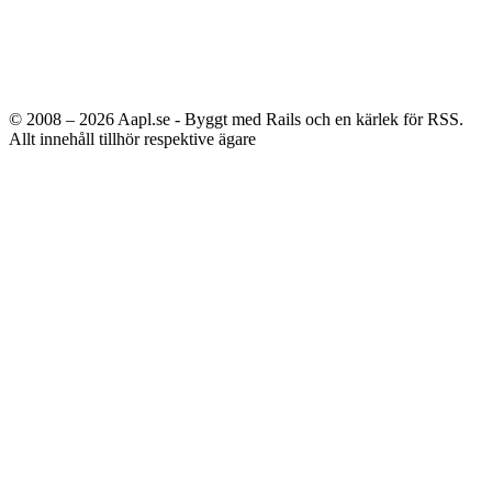
© 2008 – 2026
Aapl.se - Byggt med Rails och en kärlek för RSS.
Allt innehåll tillhör respektive ägare