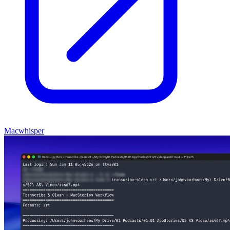
Macwhisper