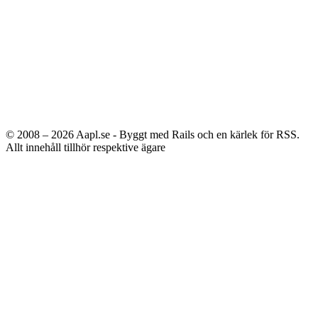
© 2008 – 2026
Aapl.se - Byggt med Rails och en kärlek för RSS.
Allt innehåll tillhör respektive ägare