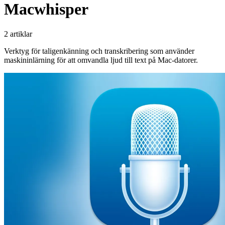
Macwhisper
2 artiklar
Verktyg för taligenkänning och transkribering som använder
maskininlärning för att omvandla ljud till text på Mac-datorer.