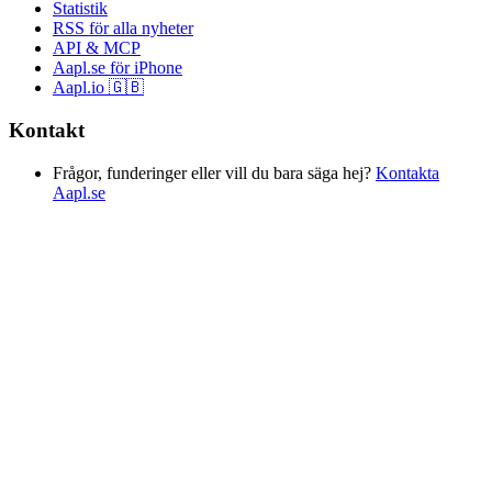
Statistik
RSS för alla nyheter
API & MCP
Aapl.se för iPhone
Aapl.io 🇬🇧
Kontakt
Frågor, funderinger eller vill du bara säga hej?
Kontakta
Aapl.se