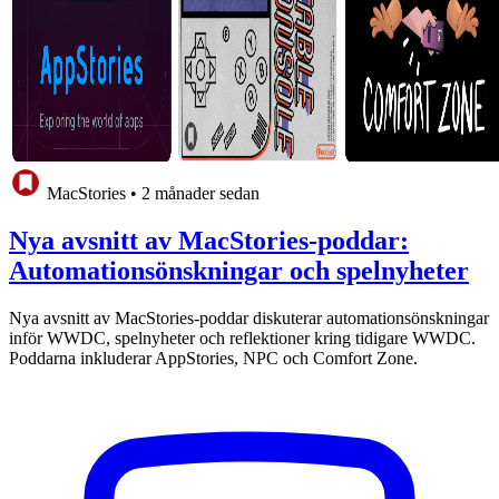
MacStories
•
2 månader sedan
Nya avsnitt av MacStories-poddar:
Automationsönskningar och spelnyheter
Nya avsnitt av MacStories-poddar diskuterar automationsönskningar
inför WWDC, spelnyheter och reflektioner kring tidigare WWDC.
Poddarna inkluderar AppStories, NPC och Comfort Zone.