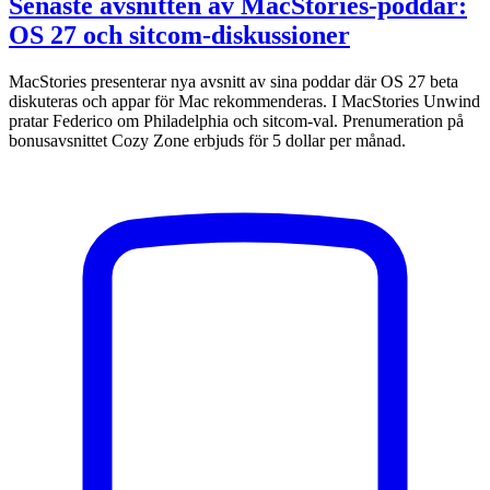
Senaste avsnitten av MacStories-poddar:
OS 27 och sitcom-diskussioner
MacStories presenterar nya avsnitt av sina poddar där OS 27 beta
diskuteras och appar för Mac rekommenderas. I MacStories Unwind
pratar Federico om Philadelphia och sitcom-val. Prenumeration på
bonusavsnittet Cozy Zone erbjuds för 5 dollar per månad.