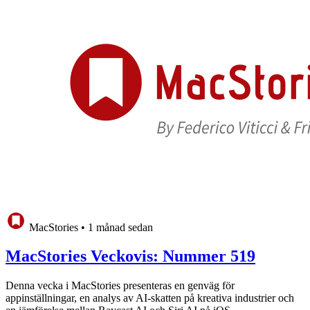
MacStories
•
1 månad sedan
MacStories Veckovis: Nummer 519
Denna vecka i MacStories presenteras en genväg för
appinställningar, en analys av AI-skatten på kreativa industrier och