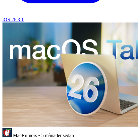
iOS 26.3.1
MacRumors
•
5 månader sedan