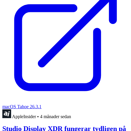
macOS Tahoe 26.3.1
AppleInsider
•
4 månader sedan
Studio Display XDR fungerar tydligen på