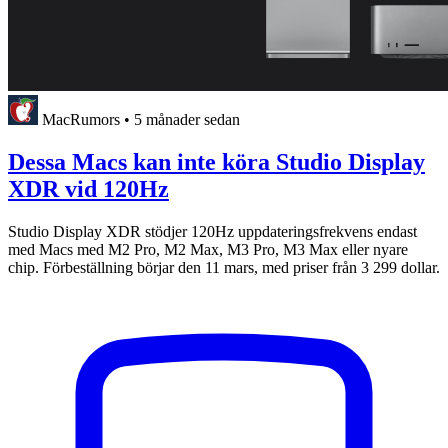
MacRumors
•
5 månader sedan
Dessa Macs kan inte köra Studio Display
XDR vid 120Hz
Studio Display XDR stödjer 120Hz uppdateringsfrekvens endast
med Macs med M2 Pro, M2 Max, M3 Pro, M3 Max eller nyare
chip. Förbeställning börjar den 11 mars, med priser från 3 299 dollar.