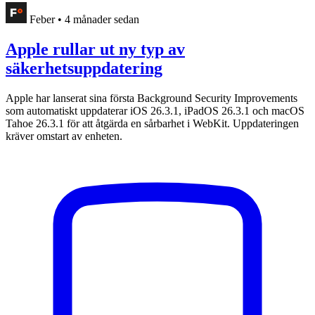
Feber
•
4 månader sedan
Apple rullar ut ny typ av
säkerhetsuppdatering
Apple har lanserat sina första Background Security Improvements
som automatiskt uppdaterar iOS 26.3.1, iPadOS 26.3.1 och macOS
Tahoe 26.3.1 för att åtgärda en sårbarhet i WebKit. Uppdateringen
kräver omstart av enheten.