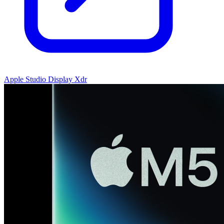
Apple Studio Display Xdr