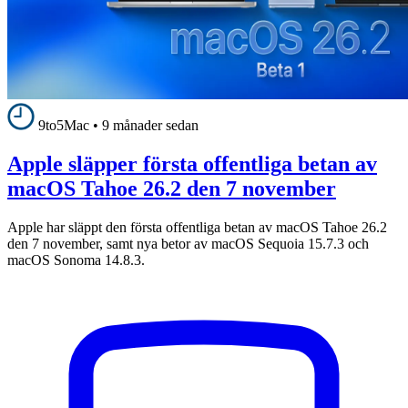
9to5Mac
•
9 månader sedan
Apple släpper första offentliga betan av
macOS Tahoe 26.2 den 7 november
Apple har släppt den första offentliga betan av macOS Tahoe 26.2
den 7 november, samt nya betor av macOS Sequoia 15.7.3 och
macOS Sonoma 14.8.3.