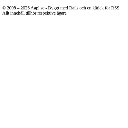
© 2008 – 2026
Aapl.se - Byggt med Rails och en kärlek för RSS.
Allt innehåll tillhör respektive ägare