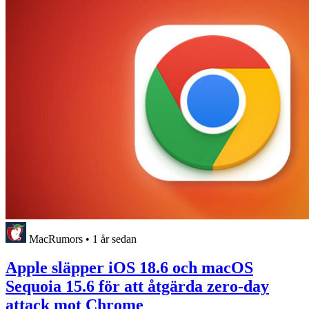
MacRumors
•
1 år sedan
Apple släpper iOS 18.6 och macOS
Sequoia 15.6 för att åtgärda zero-day
attack mot Chrome