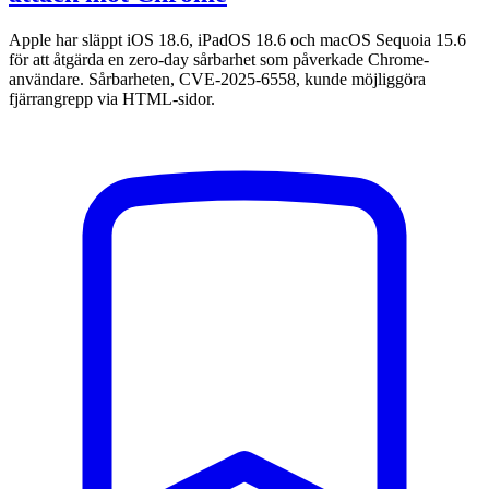
Apple har släppt iOS 18.6, iPadOS 18.6 och macOS Sequoia 15.6
för att åtgärda en zero-day sårbarhet som påverkade Chrome-
användare. Sårbarheten, CVE-2025-6558, kunde möjliggöra
fjärrangrepp via HTML-sidor.