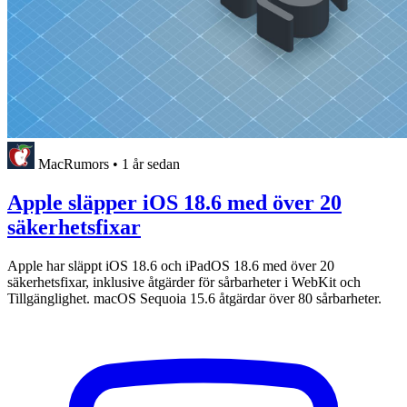
MacRumors
•
1 år sedan
Apple släpper iOS 18.6 med över 20
säkerhetsfixar
Apple har släppt iOS 18.6 och iPadOS 18.6 med över 20
säkerhetsfixar, inklusive åtgärder för sårbarheter i WebKit och
Tillgänglighet. macOS Sequoia 15.6 åtgärdar över 80 sårbarheter.