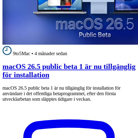
9to5Mac
•
4 månader sedan
macOS 26.5 public beta 1 är nu tillgänglig
för installation
macOS 26.5 public beta 1 är nu tillgänglig för installation för
användare i det offentliga betaprogrammet, efter den första
utvecklarbetan som släpptes tidigare i veckan.