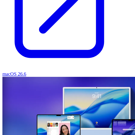
macOS 26.6