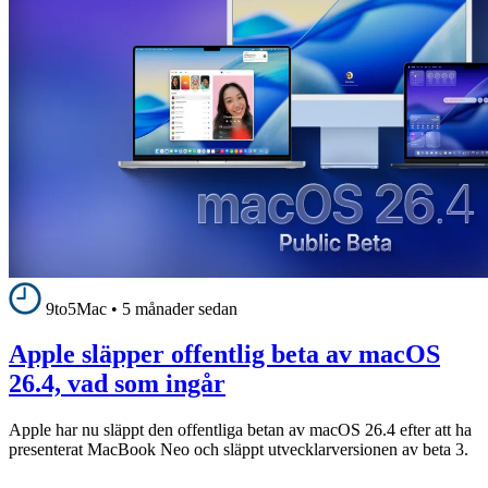
9to5Mac
•
5 månader sedan
Apple släpper offentlig beta av macOS
26.4, vad som ingår
Apple har nu släppt den offentliga betan av macOS 26.4 efter att ha
presenterat MacBook Neo och släppt utvecklarversionen av beta 3.