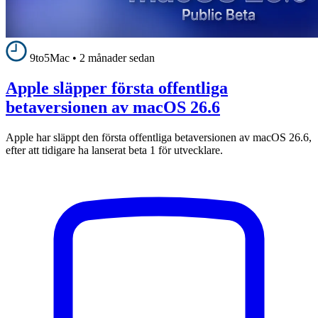
9to5Mac
•
2 månader sedan
Apple släpper första offentliga
betaversionen av macOS 26.6
Apple har släppt den första offentliga betaversionen av macOS 26.6,
efter att tidigare ha lanserat beta 1 för utvecklare.