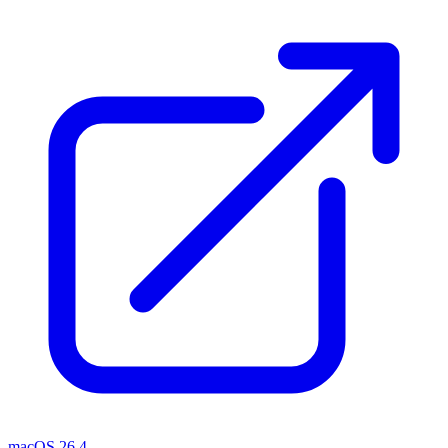
macOS 26.4