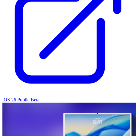
iOS 26 Public Beta