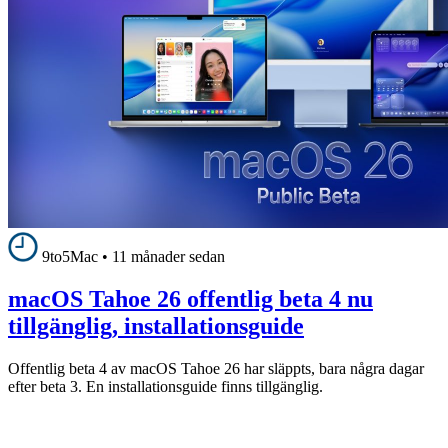
9to5Mac
•
11 månader sedan
macOS Tahoe 26 offentlig beta 4 nu
tillgänglig, installationsguide
Offentlig beta 4 av macOS Tahoe 26 har släppts, bara några dagar
efter beta 3. En installationsguide finns tillgänglig.