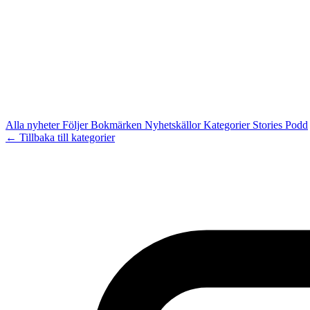
Alla nyheter
Följer
Bokmärken
Nyhetskällor
Kategorier
Stories
Podd
← Tillbaka till kategorier