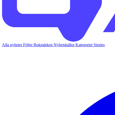
Alla nyheter
Följer
Bokmärken
Nyhetskällor
Kategorier
Stories