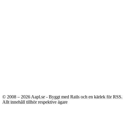
© 2008 – 2026
Aapl.se - Byggt med Rails och en kärlek för RSS.
Allt innehåll tillhör respektive ägare