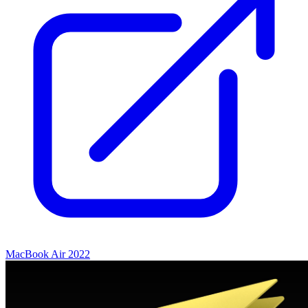
MacBook Air 2022