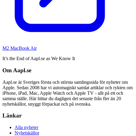
M2 MacBook Air
It’s the End of Aapl.se as We Know It
Om Aapl.se
Aapl.se är Sveriges första och största samlingssida för nyheter om
Apple. Sedan 2008 har vi automagiskt samlat artiklar och rykten om
iPhone, iPad, Mac, Apple Watch och Apple TV - allt på ett och
samma ställe. Här hittar du dagligen det senaste från fler än 20
nyhetskällor, snyggt förpackat och på svenska.
Länkar
Alla nyheter
Nyhetskällor