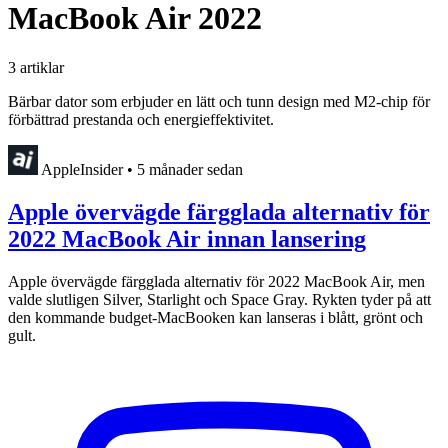
MacBook Air 2022
3 artiklar
Bärbar dator som erbjuder en lätt och tunn design med M2-chip för
förbättrad prestanda och energieffektivitet.
AppleInsider
•
5 månader sedan
Apple övervägde färgglada alternativ för
2022 MacBook Air innan lansering
Apple övervägde färgglada alternativ för 2022 MacBook Air, men
valde slutligen Silver, Starlight och Space Gray. Rykten tyder på att
den kommande budget-MacBooken kan lanseras i blått, grönt och
gult.