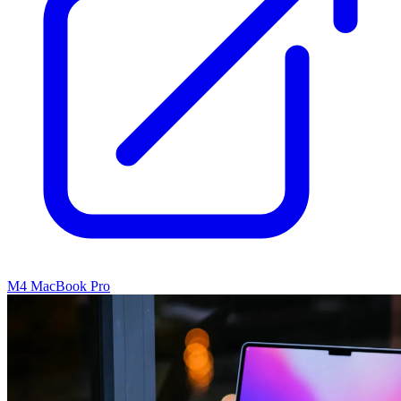
M4 MacBook Pro