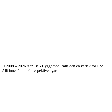
© 2008 – 2026
Aapl.se - Byggt med Rails och en kärlek för RSS.
Allt innehåll tillhör respektive ägare