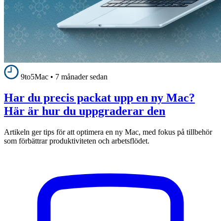
9to5Mac
•
7 månader sedan
Har du precis packat upp en ny Mac?
Här är hur du uppgraderar den
Artikeln ger tips för att optimera en ny Mac, med fokus på tillbehör
som förbättrar produktiviteten och arbetsflödet.