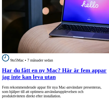
9to5Mac
•
7 månader sedan
Har du fått en ny Mac? Här är fem appar
jag inte kan leva utan
Fem rekommenderade appar för nya Mac-användare presenteras,
som hjälper till att optimera användarupplevelsen och
produktiviteten direkt efter installation.