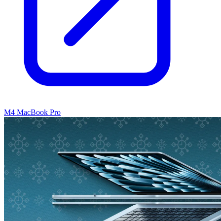
M4 MacBook Pro