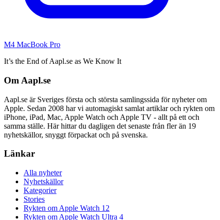
M4 MacBook Pro
It’s the End of Aapl.se as We Know It
Om Aapl.se
Aapl.se är Sveriges första och största samlingssida för nyheter om
Apple. Sedan 2008 har vi automagiskt samlat artiklar och rykten om
iPhone, iPad, Mac, Apple Watch och Apple TV - allt på ett och
samma ställe. Här hittar du dagligen det senaste från fler än 19
nyhetskällor, snyggt förpackat och på svenska.
Länkar
Alla nyheter
Nyhetskällor
Kategorier
Stories
Rykten om Apple Watch 12
Rykten om Apple Watch Ultra 4