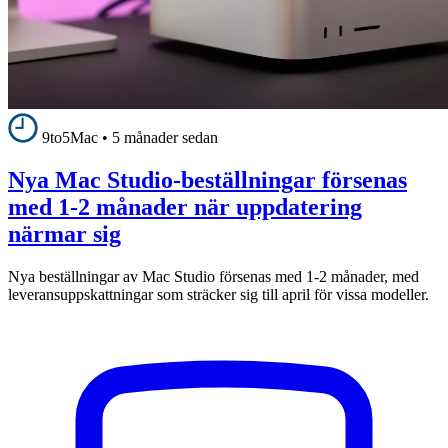
9to5Mac
•
5 månader sedan
Nya Mac Studio-beställningar försenas
med 1-2 månader när uppdatering
närmar sig
Nya beställningar av Mac Studio försenas med 1-2 månader, med
leveransuppskattningar som sträcker sig till april för vissa modeller.