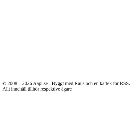
© 2008 – 2026
Aapl.se - Byggt med Rails och en kärlek för RSS.
Allt innehåll tillhör respektive ägare