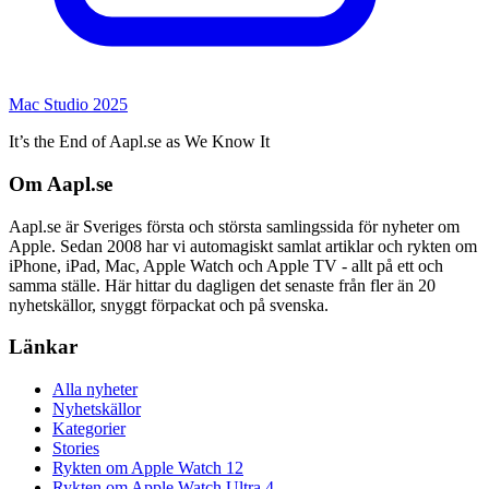
Mac Studio 2025
It’s the End of Aapl.se as We Know It
Om Aapl.se
Aapl.se är Sveriges första och största samlingssida för nyheter om
Apple. Sedan 2008 har vi automagiskt samlat artiklar och rykten om
iPhone, iPad, Mac, Apple Watch och Apple TV - allt på ett och
samma ställe. Här hittar du dagligen det senaste från fler än 20
nyhetskällor, snyggt förpackat och på svenska.
Länkar
Alla nyheter
Nyhetskällor
Kategorier
Stories
Rykten om Apple Watch 12
Rykten om Apple Watch Ultra 4