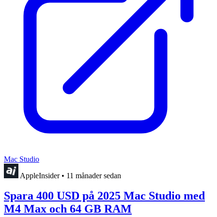
Mac Studio
AppleInsider
•
11 månader sedan
Spara 400 USD på 2025 Mac Studio med
M4 Max och 64 GB RAM