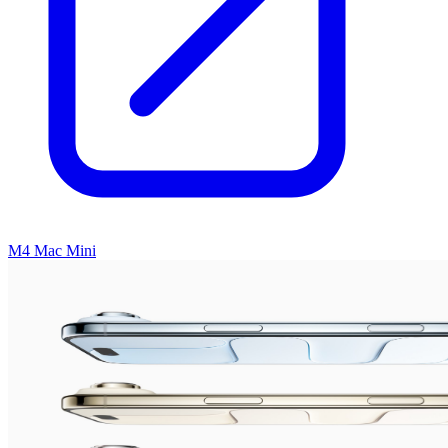
M4 Mac Mini