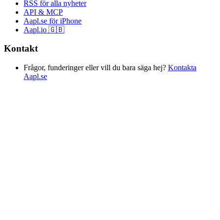
RSS för alla nyheter
API & MCP
Aapl.se för iPhone
Aapl.io 🇬🇧
Kontakt
Frågor, funderinger eller vill du bara säga hej?
Kontakta
Aapl.se