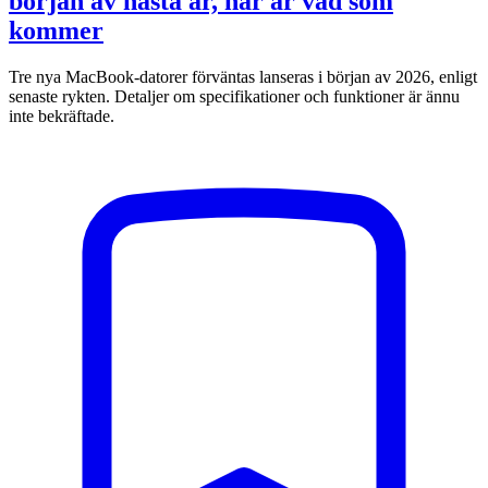
början av nästa år, här är vad som
kommer
Tre nya MacBook-datorer förväntas lanseras i början av 2026, enligt
senaste rykten. Detaljer om specifikationer och funktioner är ännu
inte bekräftade.