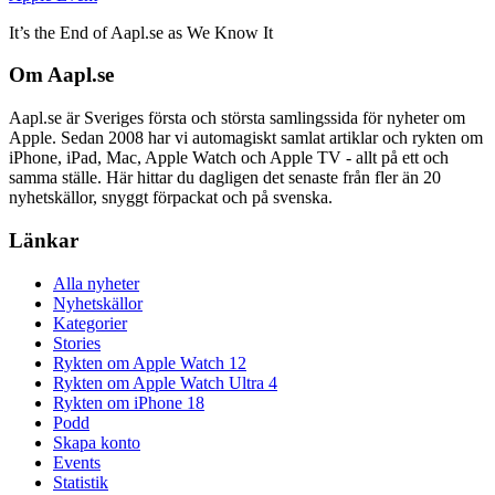
It’s the End of Aapl.se as We Know It
Om Aapl.se
Aapl.se är Sveriges första och största samlingssida för nyheter om
Apple. Sedan 2008 har vi automagiskt samlat artiklar och rykten om
iPhone, iPad, Mac, Apple Watch och Apple TV - allt på ett och
samma ställe. Här hittar du dagligen det senaste från fler än 20
nyhetskällor, snyggt förpackat och på svenska.
Länkar
Alla nyheter
Nyhetskällor
Kategorier
Stories
Rykten om Apple Watch 12
Rykten om Apple Watch Ultra 4
Rykten om iPhone 18
Podd
Skapa konto
Events
Statistik