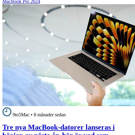
MacBook Pro 2024
9to5Mac
•
8 månader sedan
Tre nya MacBook-datorer lanseras i