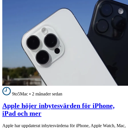
9to5Mac
•
2 månader sedan
Apple höjer inbytesvärden för iPhone,
iPad och mer
Apple har uppdaterat inbytesvärdena för iPhone, Apple Watch, Mac,