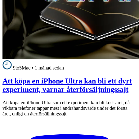
9to5Mac
•
1 månad sedan
Att köpa en iPhone Ultra kan bli ett dyrt
experiment, varnar återförsäljningssajt
Att köpa en iPhone Ultra som ett experiment kan bli kostsamt, då
vikbara telefoner tappar mest i andrahandsvärde under det första
året, enligt en återförsäljningssajt.