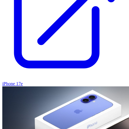
iPhone 17e