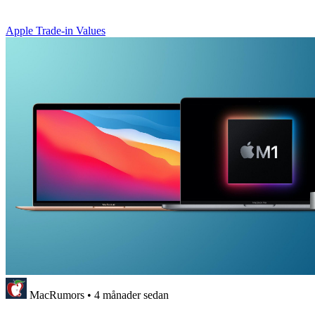
Apple Trade-in Values
MacRumors
•
4 månader sedan