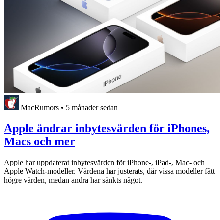
MacRumors
•
5 månader sedan
Apple ändrar inbytesvärden för iPhones,
Macs och mer
Apple har uppdaterat inbytesvärden för iPhone-, iPad-, Mac- och
Apple Watch-modeller. Värdena har justerats, där vissa modeller fått
högre värden, medan andra har sänkts något.