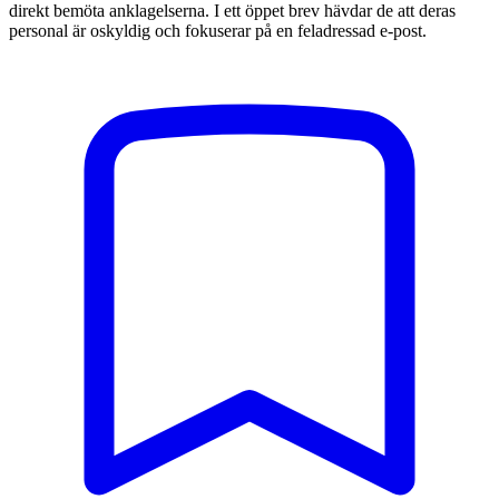
direkt bemöta anklagelserna. I ett öppet brev hävdar de att deras
personal är oskyldig och fokuserar på en feladressad e-post.