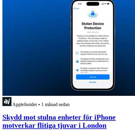
AppleInsider
•
1 månad sedan
Skydd mot stulna enheter för iPhone
motverkar flitiga tjuvar i London