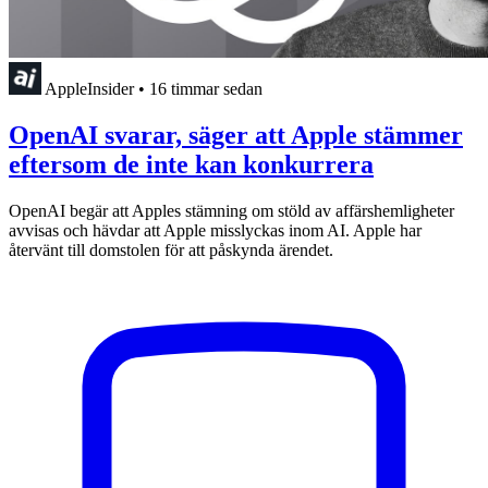
AppleInsider
•
16 timmar sedan
OpenAI svarar, säger att Apple stämmer
eftersom de inte kan konkurrera
OpenAI begär att Apples stämning om stöld av affärshemligheter
avvisas och hävdar att Apple misslyckas inom AI. Apple har
återvänt till domstolen för att påskynda ärendet.