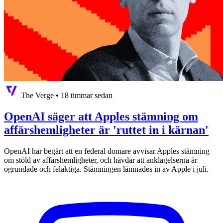
The Verge
•
18 timmar sedan
OpenAI säger att Apples stämning om
affärshemligheter är 'ruttet in i kärnan'
OpenAI har begärt att en federal domare avvisar Apples stämning
om stöld av affärshemligheter, och hävdar att anklagelserna är
ogrundade och felaktiga. Stämningen lämnades in av Apple i juli.