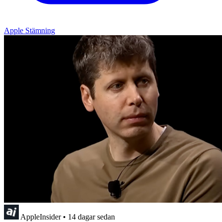
Apple Stämning
AppleInsider
•
14 dagar sedan