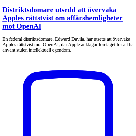
Distriktsdomare utsedd att övervaka
Apples rättstvist om affärshemligheter
mot OpenAI
En federal distriktsdomare, Edward Davila, har utsetts att övervaka
Apples rättstvist mot OpenAI, där Apple anklagar företaget för att ha
använt stulen intellektuell egendom.