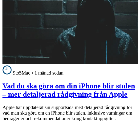
9to5Mac
•
1 månad sedan
Vad du ska göra om din iPhone blir stulen
– mer detaljerad rådgivning från Apple
Apple har uppdaterat sin supportsida med detaljerad rådgivning för
vad man ska göra om en iPhone blir stulen, inklusive varningar om
bedrägerier och rekommendationer kring kontaktuppgifter.