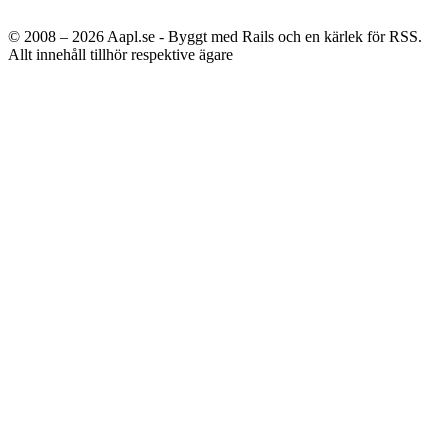
© 2008 – 2026
Aapl.se - Byggt med Rails och en kärlek för RSS.
Allt innehåll tillhör respektive ägare