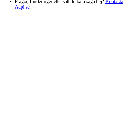
Frågor, funderinger eller vill du bara säga hej?
Kontakta
Aapl.se