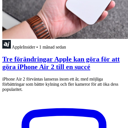
AppleInsider
•
1 månad sedan
Tre förändringar Apple kan göra för att
göra iPhone Air 2 till en succé
iPhone Air 2 förväntas lanseras inom ett år, med möjliga
förbättringar som bättre kylning och fler kameror för att öka dess
popularitet.