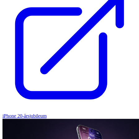
iPhone 20-årsjubileum