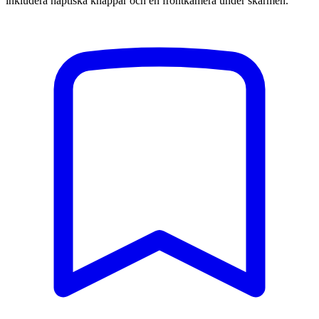
inkludera haptiska knappar och en frontkamera under skärmen.