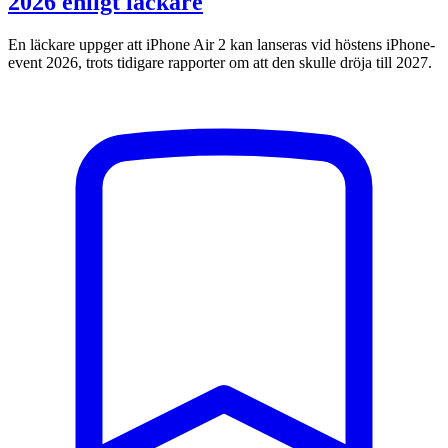
2026 enligt läckare
En läckare uppger att iPhone Air 2 kan lanseras vid höstens iPhone-
event 2026, trots tidigare rapporter om att den skulle dröja till 2027.