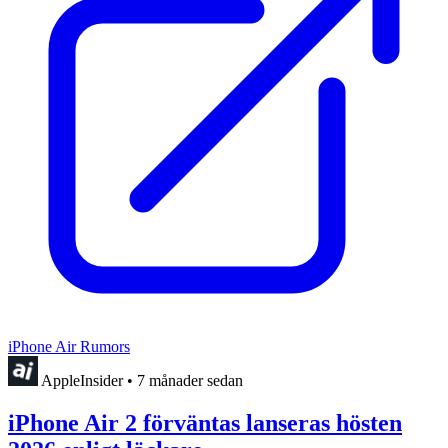
iPhone Air Rumors
AppleInsider
•
7 månader sedan
iPhone Air 2 förväntas lanseras hösten