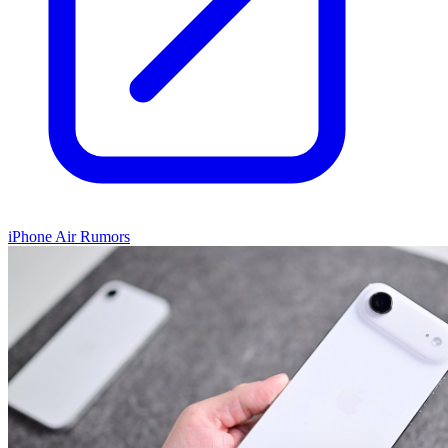
iPhone Air Rumors